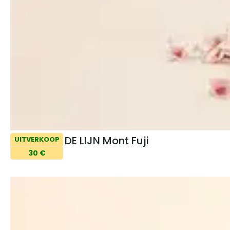
DE LIJN Mont Fuji
UITVERKOOP
30 €