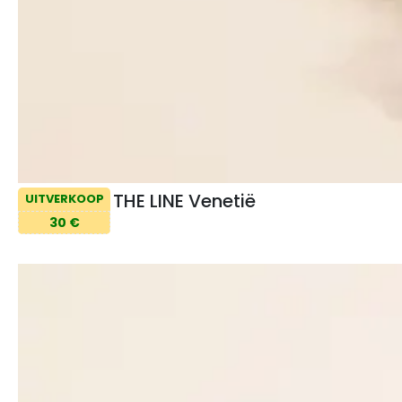
THE LINE Venetië
UITVERKOOP
30 €