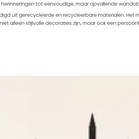
n herinneringen tot eenvoudige, maar opvallende wandob
digd uit gerecycleerde en recycleerbare materialen. Het 
niet alleen stijlvolle decoraties zijn, maar ook een persoo