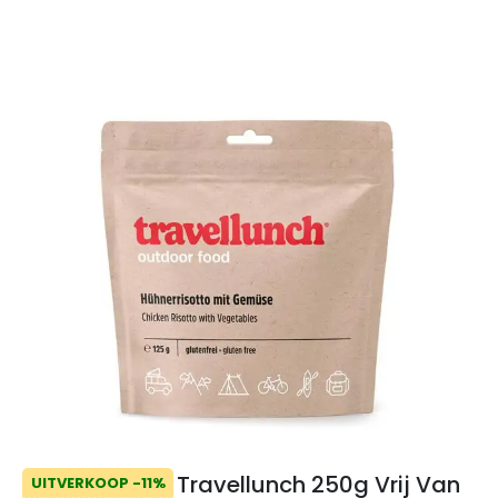
Travellunch 250g Vrij Van
UITVERKOOP -11%