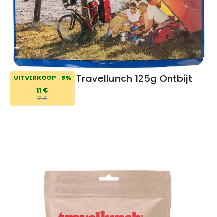
Travellunch 125g Ontbijt
UITVERKOOP -8%
11 €
12 €