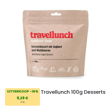
Travellunch 100g Desserts
UITVERKOOP -16%
9,29 €
11 €