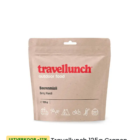
UITVERKOOP -17%