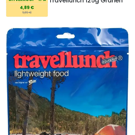
Travellunch 125g Granen
4,89 €
5,89 €