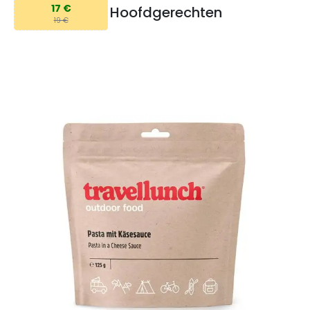
17 €
Hoofdgerechten
19 €