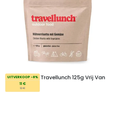
Travellunch 125g Vrij Van
UITVERKOOP -8%
11 €
12 €