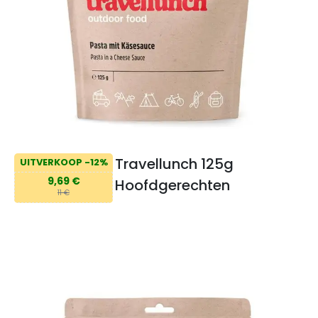
Travellunch 125g
UITVERKOOP -12%
9,69 €
Hoofdgerechten
11 €