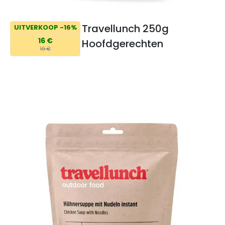
Travellunch 250g
UITVERKOOP -16%
16 €
Hoofdgerechten
19 €