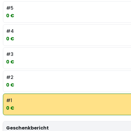
#5
0 €
#4
0 €
#3
0 €
#2
0 €
#1
0 €
Geschenkbericht