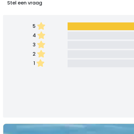
Stel een vraag
5
4
3
2
1