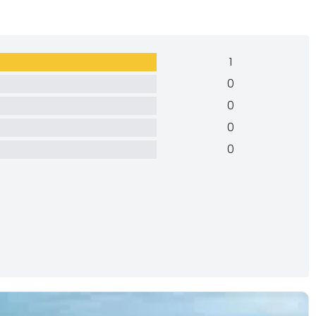
1
0
0
0
0