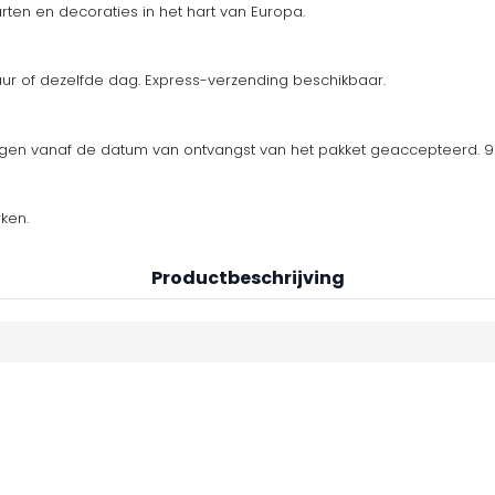
ten en decoraties in het hart van Europa.
uur of dezelfde dag. Express-verzending beschikbaar.
en vanaf de datum van ontvangst van het pakket geaccepteerd. 90
ken.
Productbeschrijving