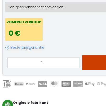
ZOMERUITVERKOOP
0 €
Beste prijsgarantie
Originele fabrikant