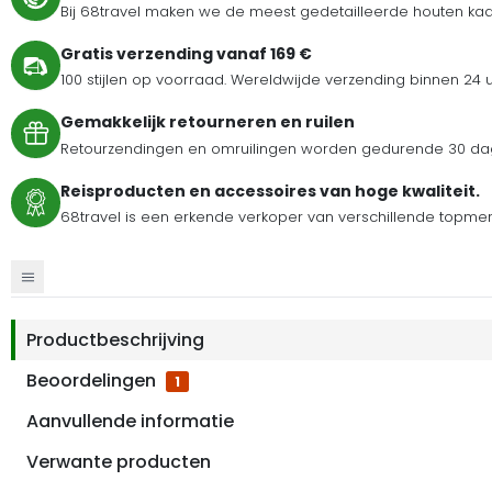
Bij 68travel maken we de meest gedetailleerde houten kaar
Gratis verzending vanaf 169 €
100 stijlen op voorraad. Wereldwijde verzending binnen 24 
Gemakkelijk retourneren en ruilen
Retourzendingen en omruilingen worden gedurende 30 dag
Reisproducten en accessoires van hoge kwaliteit.
68travel is een erkende verkoper van verschillende topmer
Productbeschrijving
Beoordelingen
1
Aanvullende informatie
Verwante producten