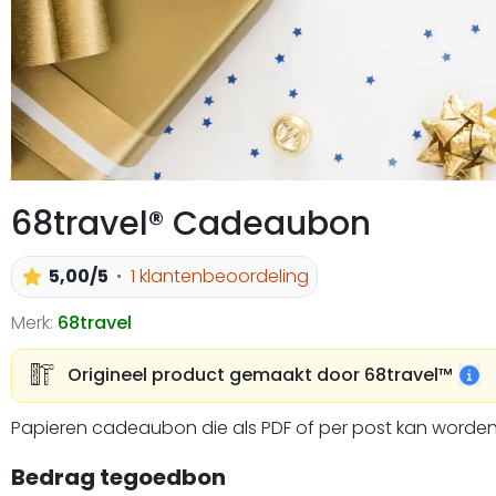
68travel® Cadeaubon
5,00/5
1 klantenbeoordeling
Merk:
68travel
Origineel product gemaakt door 68travel™️
Papieren cadeaubon die als PDF of per post kan worden
Bedrag tegoedbon