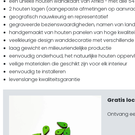
een unieke houten wandkaart van Afrika - met alle 5
2 houten lagen (aangepaste afmetingen op aanvra
geografisch nauwkeurig en representatief
gegraveerde bezienswaardigheden, namen van land
handgemaakt van houten panelen van hoge kwalitei
veelkleurige design wanddecoratie met verschillende
laag gewicht en milieuvriendelijke productie
eenvoudig onderhoud, het natuurlijke houten oppervl
veilige materialen die geschikt zijn voor elk interieur
eenvoudig te installeren
levenslange kwaliteitsgarantie
Gratis lo
Ontvang een