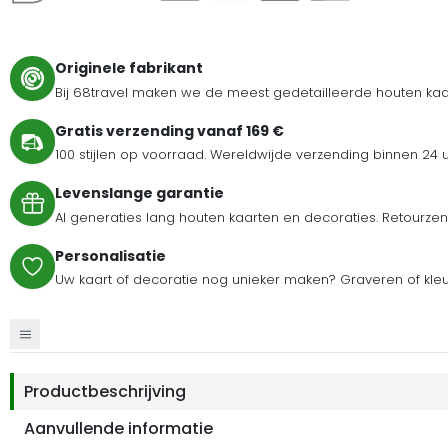
Originele fabrikant
Bij 68travel maken we de meest gedetailleerde houten kaar
Gratis verzending vanaf 169 €
100 stijlen op voorraad. Wereldwijde verzending binnen 24 
Levenslange garantie
Al generaties lang houten kaarten en decoraties. Retour
Personalisatie
Uw kaart of decoratie nog unieker maken? Graveren of kl
Productbeschrijving
Aanvullende informatie