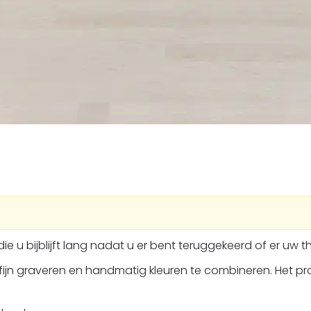
 die u bijblijft lang nadat u er bent teruggekeerd of er uw
fijn graveren en handmatig kleuren te combineren. Het proc