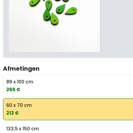
Afmetingen
89 x 100 cm
265 €
60 x 70 cm
212 €
133,5 x 150 cm