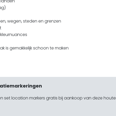
4 landen
ag)
en, wegen, steden en grenzen
t
 kleurnuances
ak is gemakkelijk schoon te maken
catiemarkeringen
 set location markers gratis bij aankoop van deze hout