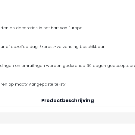
ten en decoraties in het hart van Europa.
uur of dezelfde dag. Express-verzending beschikbaar.
zendingen en omruilingen worden gedurende 90 dagen geaccepteerd
euren op maat? Aangepaste tekst?
Productbeschrijving