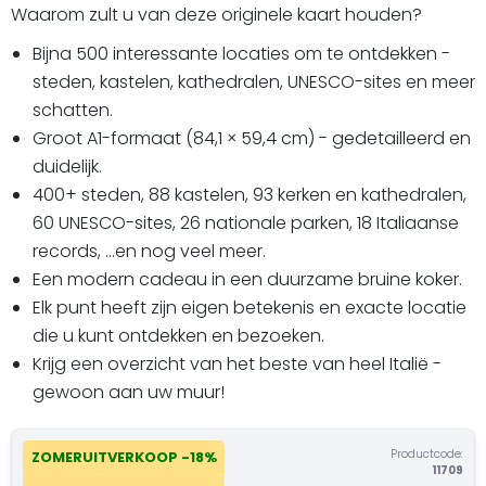
Waarom zult u van deze originele kaart houden?
Bijna 500 interessante locaties om te ontdekken -
steden, kastelen, kathedralen, UNESCO-sites en meer
schatten.
Groot A1-formaat (84,1 × 59,4 cm) - gedetailleerd en
duidelijk.
400+ steden, 88 kastelen, 93 kerken en kathedralen,
60 UNESCO-sites, 26 nationale parken, 18 Italiaanse
records, ...en nog veel meer.
Een modern cadeau in een duurzame bruine koker.
Elk punt heeft zijn eigen betekenis en exacte locatie
die u kunt ontdekken en bezoeken.
Krijg een overzicht van het beste van heel Italië -
gewoon aan uw muur!
Productcode:
ZOMERUITVERKOOP -18%
11709