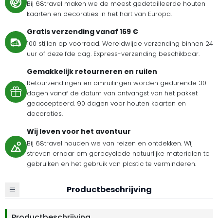
Bij 68travel maken we de meest gedetailleerde houten
kaarten en decoraties in het hart van Europa.
Gratis verzending vanaf 169 €
100 stijlen op voorraad. Wereldwijde verzending binnen 24
uur of dezelfde dag. Express-verzending beschikbaar.
Gemakkelijk retourneren en ruilen
Retourzendingen en omruilingen worden gedurende 30
dagen vanaf de datum van ontvangst van het pakket
geaccepteerd. 90 dagen voor houten kaarten en
decoraties.
Wij leven voor het avontuur
Bij 68travel houden we van reizen en ontdekken. Wij
streven ernaar om gerecyclede natuurlijke materialen te
gebruiken en het gebruik van plastic te verminderen.
Productbeschrijving
Productbeschrijving