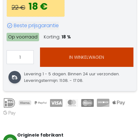
18 €
22 €
Beste prijsgarantie
Op voorraad
Korting:
18 %
IN WINKELWAGEN
Levering 1 - 5 dagen. Binnen 24 uur verzonden.
Leveringstermijn: 11.08. - 17.08.
Originele fabrikant