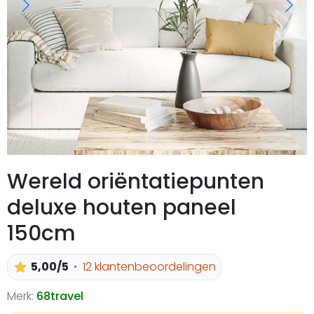
Wereld oriëntatiepunten
deluxe houten paneel
150cm
5,00/5
12 klantenbeoordelingen
Merk:
68travel