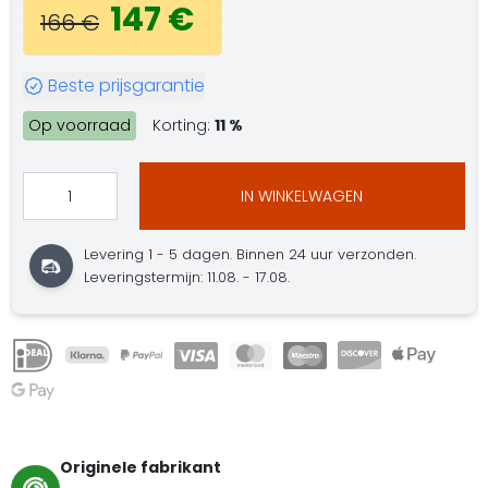
147 €
166 €
Beste prijsgarantie
Op voorraad
Korting:
11 %
IN WINKELWAGEN
Levering 1 - 5 dagen. Binnen 24 uur verzonden.
Leveringstermijn: 11.08. - 17.08.
Originele fabrikant