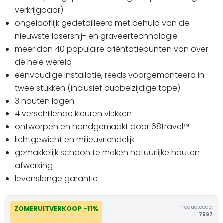
verkrijgbaar)
ongelooflijk gedetailleerd met behulp van de
nieuwste lasersnij- en graveertechnologie
meer dan 40 populaire oriëntatiepunten van over
de hele wereld
eenvoudige installatie, reeds voorgemonteerd in
twee stukken (inclusief dubbelzijdige tape)
3 houten lagen
4 verschillende kleuren vlekken
ontworpen en handgemaakt door 68travel™
lichtgewicht en milieuvriendelijk
gemakkelijk schoon te maken natuurlijke houten
afwerking
levenslange garantie
Productcode:
ZOMERUITVERKOOP -11%
7597