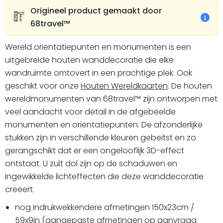
Origineel product gemaakt door
68travel™️
Wereld oriëntatiepunten en monumenten is een
uitgebreide houten wanddecoratie die elke
wandruimte omtovert in een prachtige plek. Ook
geschikt voor onze
Houten Wereldkaarten
. De houten
wereldmonumenten van 68travel™️ zijn ontworpen met
veel aandacht voor detail in de afgebeelde
monumenten en oriëntatiepunten. De afzonderlijke
stukken zijn in verschillende kleuren gebeitst en zo
gerangschikt dat er een ongelooflijk 3D-effect
ontstaat. U zult dol zijn op de schaduwen en
ingewikkelde lichteffecten die deze wanddecoratie
creëert.
nog indrukwekkendere afmetingen 150x23cm /
59x9in (aangepaste afmetingen op aanvraag