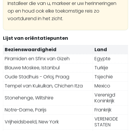
Installeer die van u, markeer er uw herinneringen
op en houd ook elke toekomstige reis zo
voortdurend in het zicht.
Lijst van oriëntatiepunten
Bezienswaardigheid
Land
Piramiden en Sfinx van Gizeh
Egypte
Blauwe Moskee, Istanbul
Turkije
Oude Stadhuis - Orloj, Praag
Tsjechië
Tempel van Kukulkan, Chichen Itza
Mexico
Verenigd
Stonehenge, Wiltshire
Koninkrijk
Notre-Dame, Parijs
Frankrijk
VERENIGDE
Vrijheidsbeeld, New York
STATEN