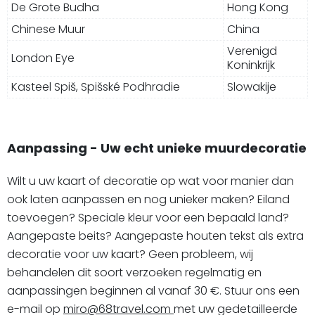
De Grote Budha
Hong Kong
Chinese Muur
China
Verenigd
London Eye
Koninkrijk
Kasteel Spiš, Spišské Podhradie
Slowakije
Aanpassing - Uw echt unieke muurdecoratie
Wilt u uw kaart of decoratie op wat voor manier dan
ook laten aanpassen en nog unieker maken? Eiland
toevoegen? Speciale kleur voor een bepaald land?
Aangepaste beits? Aangepaste houten tekst als extra
decoratie voor uw kaart? Geen probleem, wij
behandelen dit soort verzoeken regelmatig en
aanpassingen beginnen al vanaf 30 €. Stuur ons een
e-mail op
miro@68travel.com
met uw gedetailleerde