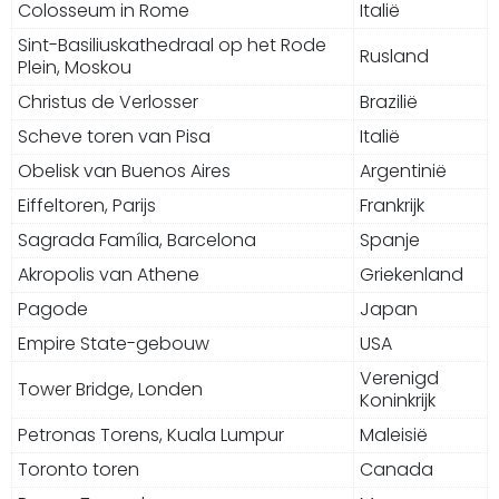
Colosseum in Rome
Italië
Sint-Basiliuskathedraal op het Rode
Rusland
Plein, Moskou
Christus de Verlosser
Brazilië
Scheve toren van Pisa
Italië
Obelisk van Buenos Aires
Argentinië
Eiffeltoren, Parijs
Frankrijk
Sagrada Família, Barcelona
Spanje
Akropolis van Athene
Griekenland
Pagode
Japan
Empire State-gebouw
USA
Verenigd
Tower Bridge, Londen
Koninkrijk
Petronas Torens, Kuala Lumpur
Maleisië
Toronto toren
Canada