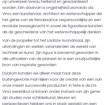
op universeel niveau herkend en gewaardeerd
worden. Eén daarvan is ongetwijfeld Leonardo da
Vinci, een kunstenaar, architect en wetenschapper die
het genie van de Renaissance verpersoonlijkte en een
revolutie teweegbracht in zowel de figuratieve kunsten
als de geschiedenis van het wetenschappelijk denken.
Van de propeller tot het Laatste Avondmaal, zijn
uitvindingen en werken veranderden de wereld van
techniek en kunst. Zijn figuur is beroemd geworden in
alle uithoeken van de planeet en is een onuitputtelijke
bron van inspiratie geworden.
Daarom konden we alleen maar naar deze
buitengewone man kijken voor de creatie van een van
onze meest succesvolle producten. In feite is de Da
Vinci wereldbol ontstaan onder invloed van zijn genie:
zijn studies over schilderkunst, kleuren en
perspectieven hebben ons in staat gesteld om een