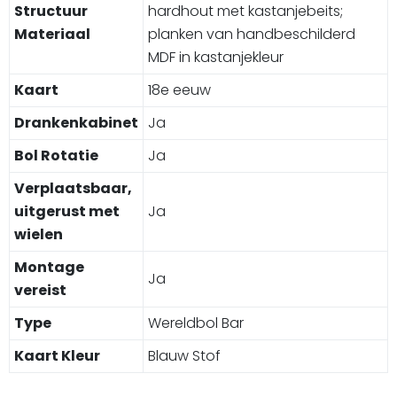
Structuur
hardhout met kastanjebeits;
Materiaal
planken van handbeschilderd
MDF in kastanjekleur
Kaart
18e eeuw
Drankenkabinet
Ja
Bol Rotatie
Ja
Verplaatsbaar,
uitgerust met
Ja
wielen
Montage
Ja
vereist
Type
Wereldbol Bar
Kaart Kleur
Blauw Stof