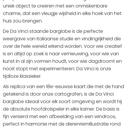
uniek object te creëren met een onmiskenbare
charme, dat een vleugje wijsheid in elke hoek van het
huis zou brengen.
De Da Vinci staande barglobe is de perfecte
weergave van Italiaanse studie en vindingrijkheid die
over de hele wereld erkend worden. Voor wie creatief
is en altijd op zoek is naar vernieuwing, voor wie van
kunst in al zijn vormen houdt, voor wie dagdroomt en
nooit stopt met experimenteren: Da Vinci is onze
tijdloze klassieker.
Als replica van een 18e-eeuwse kaart die met de hand
getekend is door onze cartografen, is de Da Vinci
barglobe ideaal voor elk soort omgeving en wordt hij
de absolute hoofdrolspeler in elke kamer. De basis is
fijn versierd met een afbeelding van een windroos,
perfect in harmonie met de dierenriemillustratie rond