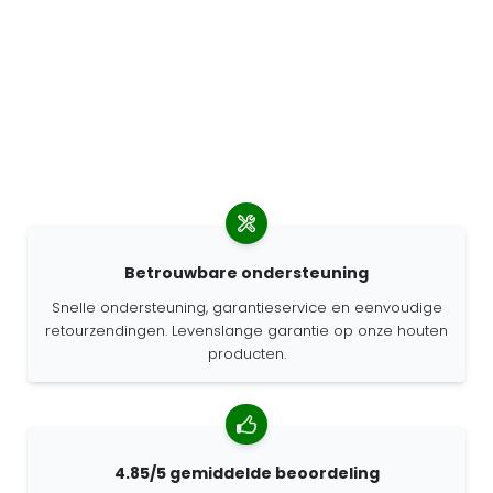
Betrouwbare ondersteuning
Snelle ondersteuning, garantieservice en eenvoudige
retourzendingen. Levenslange garantie op onze houten
producten.
4.85/5 gemiddelde beoordeling