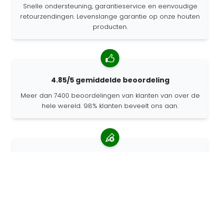
Snelle ondersteuning, garantieservice en eenvoudige
retourzendingen. Levenslange garantie op onze houten
producten.
4.85/5 gemiddelde beoordeling
Meer dan 7400 beoordelingen van klanten van over de
hele wereld. 98% klanten beveelt ons aan.
Gepersonaliseerde bestellingen
68travel is een originele fabrikant, wat betekent dat we
snel gepersonaliseerde bestellingen kunnen maken.