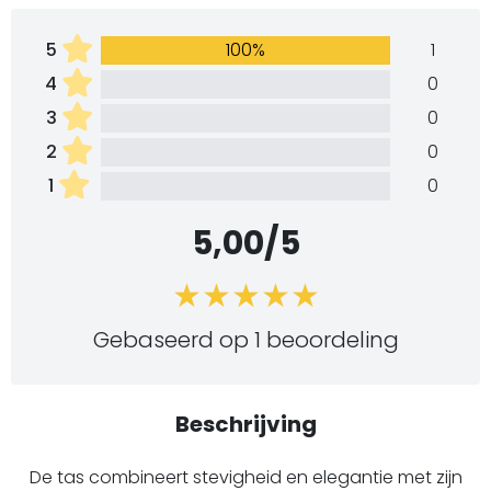
5
100%
1
4
0
3
0
2
0
1
0
5,00/5
Gebaseerd op 1 beoordeling
Beschrijving
De tas combineert stevigheid en elegantie met zijn