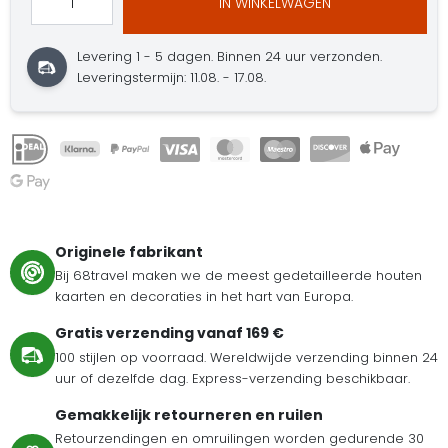
IN WINKELWAGEN
Levering 1 - 5 dagen.
Binnen 24 uur verzonden.
Leveringstermijn: 11.08. - 17.08.
Originele fabrikant
Bij 68travel maken we de meest gedetailleerde houten
kaarten en decoraties in het hart van Europa.
Gratis verzending vanaf 169 €
100 stijlen op voorraad. Wereldwijde verzending binnen 24
uur of dezelfde dag. Express-verzending beschikbaar.
Gemakkelijk retourneren en ruilen
Retourzendingen en omruilingen worden gedurende 30