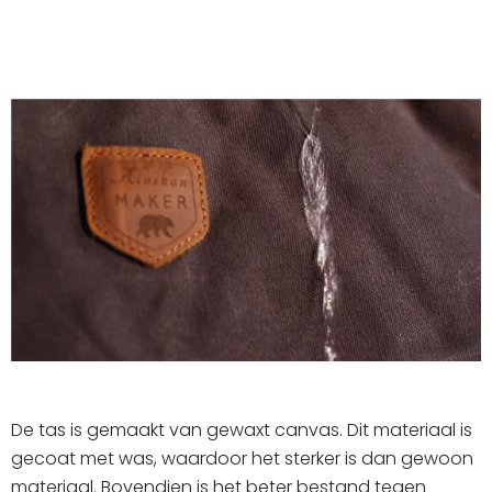
De tas is gemaakt van gewaxt canvas. Dit materiaal is
gecoat met was, waardoor het sterker is dan gewoon
materiaal. Bovendien is het beter bestand tegen