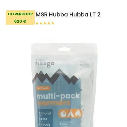
MSR Hubba Hubba LT 2
UITVERKOOP
620 €