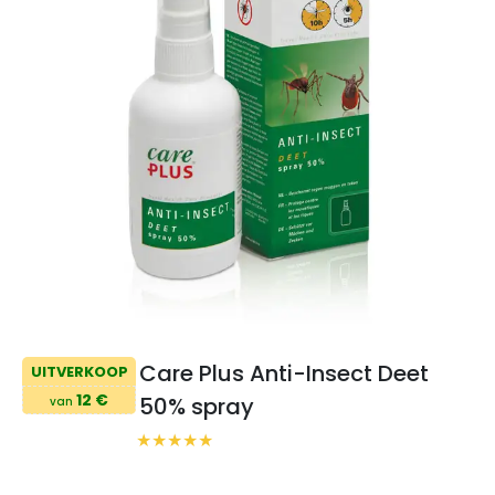
Care Plus Anti-Insect Deet
UITVERKOOP
12 €
50% spray
van