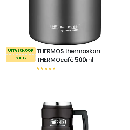
THERMOS thermoskan
UITVERKOOP
24 €
THERMOcafé 500ml