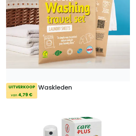
Waskleden
UITVERKOOP
4,79 €
van