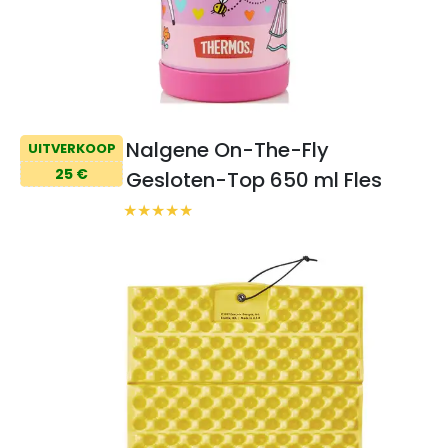
Nalgene On-The-Fly
UITVERKOOP
25 €
Gesloten-Top 650 ml Fles