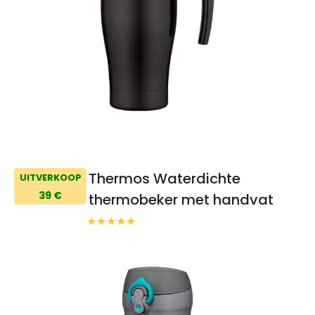
Thermos Waterdichte
UITVERKOOP
39 €
thermobeker met handvat