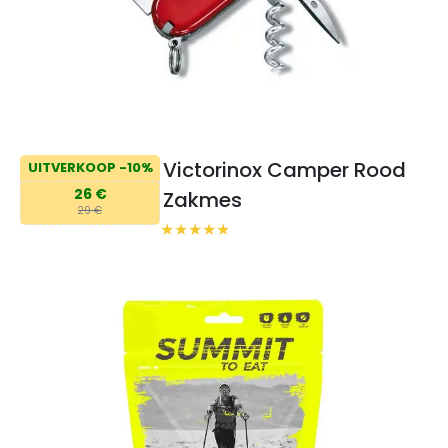
Victorinox Camper Rood
UITVERKOOP -10%
26 €
Zakmes
29 €