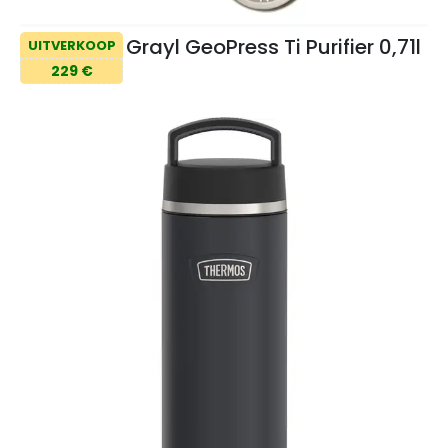
Grayl GeoPress Ti Purifier 0,71l
UITVERKOOP
229 €