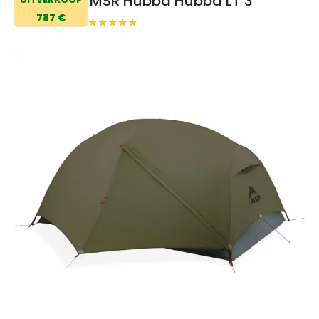
MSR Hubba Hubba LT 3
787 €