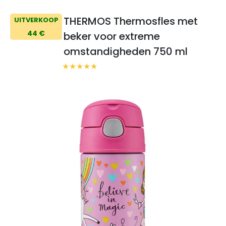
THERMOS Thermosfles met
UITVERKOOP
44 €
beker voor extreme
omstandigheden 750 ml