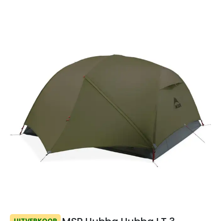
UITVERKOOP