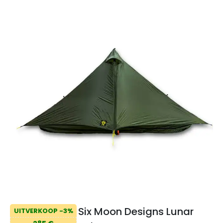
Six Moon Designs Lunar
UITVERKOOP -3%