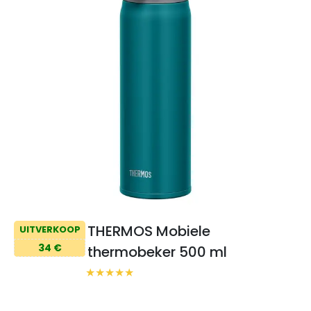
THERMOS Mobiele
UITVERKOOP
34 €
thermobeker 500 ml