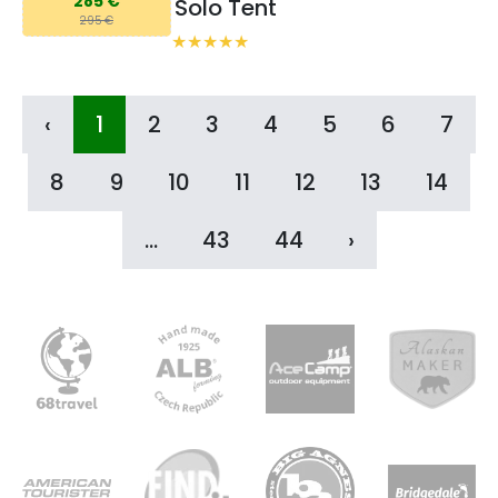
285 €
Solo Tent
295 €
‹
1
2
3
4
5
6
7
8
9
10
11
12
13
14
...
43
44
›