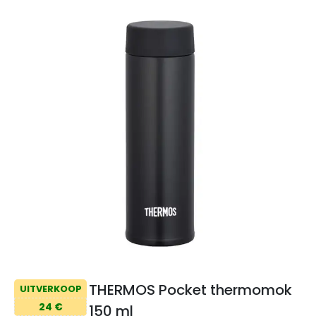
THERMOS Pocket thermomok
UITVERKOOP
24 €
150 ml