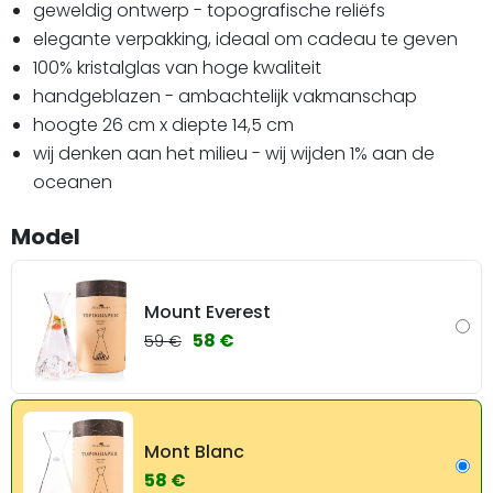
geweldig ontwerp - topografische reliëfs
elegante verpakking, ideaal om cadeau te geven
100% kristalglas van hoge kwaliteit
handgeblazen - ambachtelijk vakmanschap
hoogte 26 cm x diepte 14,5 cm
wij denken aan het milieu - wij wijden 1% aan de
oceanen
Model
Mount Everest
58 €
59 €
Mont Blanc
58 €