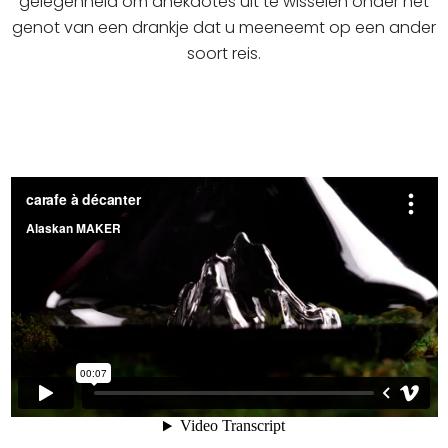
gelegenheid om anekdotes uit te wisselen onder het
genot van een drankje dat u meeneemt op een ander
soort reis.