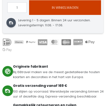
IN WINKELWAGEN
Levering 1 - 5 dagen.
Binnen 24 uur verzonden.
Leveringstermijn: 11.08. - 17.08.
Originele fabrikant
Bij 68travel maken we de meest gedetailleerde houten
kaarten en decoraties in het hart van Europa.
Gratis verzending vanaf 169 €
100 stijlen op voorraad. Wereldwijde verzending binnen 24
uur of dezelfde dag. Express-verzending beschikbaar.
Gemakkelijk retourneren en ruilen