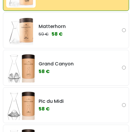
Matterhorn
58 €
59 €
Grand Canyon
58 €
Pic du Midi
58 €