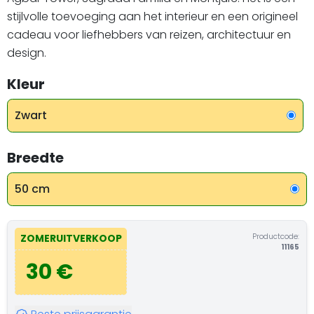
stijlvolle toevoeging aan het interieur en een origineel
cadeau voor liefhebbers van reizen, architectuur en
design.
Kleur
Zwart
Breedte
50 cm
Productcode:
ZOMERUITVERKOOP
11165
30 €