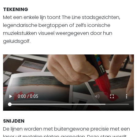
TEKENING
Met een enkele lijn toont The Line stadsgezichten,
legendarische bergtoppen of zelfs iconische
muziekstukken visueel weergegeven door hun
geluidsgolf.
SNIJDEN
De lijnen worden met buitengewone precisie met een
laser uit metalen platen gesneden. Deze stap wordt