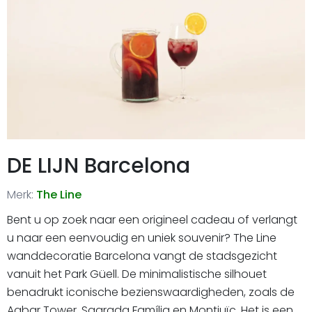
DE LIJN Barcelona
Merk:
The Line
Bent u op zoek naar een origineel cadeau of verlangt
u naar een eenvoudig en uniek souvenir? The Line
wanddecoratie Barcelona vangt de stadsgezicht
vanuit het Park Güell. De minimalistische silhouet
benadrukt iconische bezienswaardigheden, zoals de
Agbar Tower, Sagrada Família en Montjuïc. Het is een