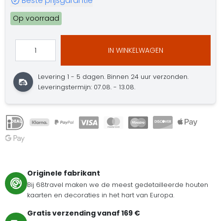
Beste prijsgarantie
Op voorraad
IN WINKELWAGEN
Levering 1 - 5 dagen.
Binnen 24 uur verzonden.
Leveringstermijn: 07.08. - 13.08.
Originele fabrikant
Bij 68travel maken we de meest gedetailleerde houten
kaarten en decoraties in het hart van Europa.
Gratis verzending vanaf 169 €