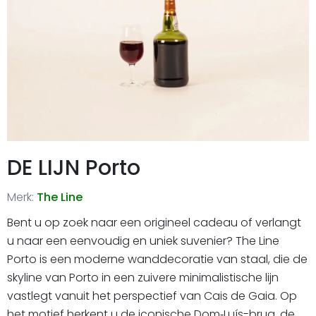
DE LIJN Porto
Merk:
The Line
Bent u op zoek naar een origineel cadeau of verlangt
u naar een eenvoudig en uniek suvenier? The Line
Porto is een moderne wanddecoratie van staal, die de
skyline van Porto in een zuivere minimalistische lijn
vastlegt vanuit het perspectief van Cais de Gaia. Op
het motief herkent u de iconische Dom‑Luís-brug, de