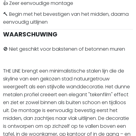
👍 Zeer eenvoudige montage
🔨 Begin met het bevestigen van het midden, daarna
eenvoudig uitlijnen
WAARSCHUWING
🚫 Niet geschikt voor bakstenen of betonnen muren
THE LINE brengt een minimalistische stalen lijn die de
skyline van een gekozen stad natuurgetrouw
weergeeft als een stijlvolle wanddecoratie. Het dunne
metalen profiel creëert een elegant "tekenfilm" effect
en ziet er zowel binnen als buiten schoon en tijdloos
uit. De montage is eenvoudig: bevestig eerst het
midden, dan zachtjes naar vlak uitlijnen. De decoratie
is ontworpen om op zichzelf op te vallen boven een
tafel, in de woonkamer, op kantoor of in de gang – en