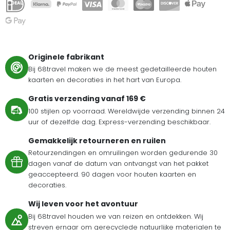
Originele fabrikant
Bij 68travel maken we de meest gedetailleerde houten
kaarten en decoraties in het hart van Europa.
Gratis verzending vanaf 169 €
100 stijlen op voorraad. Wereldwijde verzending binnen 24
uur of dezelfde dag. Express-verzending beschikbaar.
Gemakkelijk retourneren en ruilen
Retourzendingen en omruilingen worden gedurende 30
dagen vanaf de datum van ontvangst van het pakket
geaccepteerd. 90 dagen voor houten kaarten en
decoraties.
Wij leven voor het avontuur
Bij 68travel houden we van reizen en ontdekken. Wij
streven ernaar om gerecyclede natuurlijke materialen te