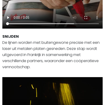
SNIJDEN
De lijnen worden met buitengewone precisie met een
laser uit metalen platen gesneden. Deze stap wordt
uitgevoerd in Frankrijk in samenwerking met
verschillende partners, waaronder een coöperatieve
vennootschap.