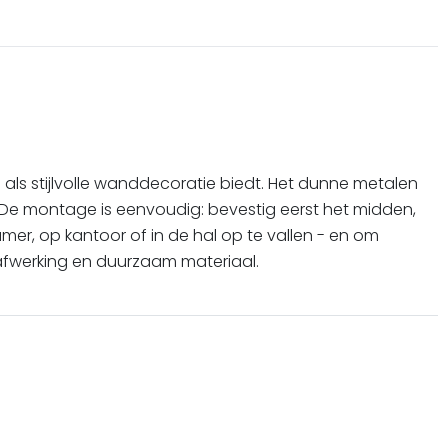
 als stijlvolle wanddecoratie biedt. Het dunne metalen
ng. De montage is eenvoudig: bevestig eerst het midden,
er, op kantoor of in de hal op te vallen - en om
afwerking en duurzaam materiaal.