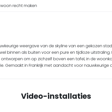
gewoon recht maken
 nauwkeurige weergave van de skyline van een gekozen stad
owel binnen als buiten voor een pure en tijdloze uitstrali
 ontworpen om op zichzelf boven een tafel, in de woonkam
rie. Gemaakt in Frankrijk met aandacht voor nauwkeurige 
Video-installaties