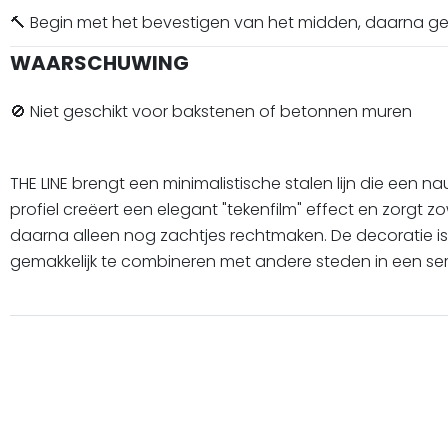
🔨 Begin met het bevestigen van het midden, daarna 
WAARSCHUWING
🚫 Niet geschikt voor bakstenen of betonnen muren
THE LINE brengt een minimalistische stalen lijn die een
profiel creëert een elegant "tekenfilm" effect en zorgt z
daarna alleen nog zachtjes rechtmaken. De decoratie is
gemakkelijk te combineren met andere steden in een se