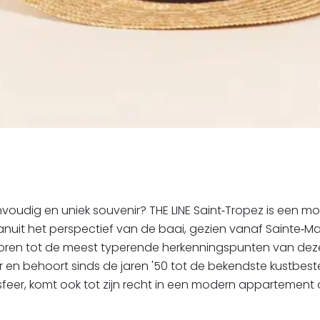
voudig en uniek souvenir? THE LINE Saint‑Tropez is een m
jn vanuit het perspectief van de baai, gezien vanaf Saint
ehoren tot de meest typerende herkenningspunten van deze 
 en behoort sinds de jaren '50 tot de bekendste kustbest
feer, komt ook tot zijn recht in een modern appartement o