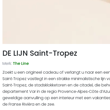
DE LIJN Saint-Tropez
Merk:
The Line
Zoekt u een origineel cadeau of verlangt u naar een een
Saint‑Tropez vastlegt in een strakke minimalistische li
Saint‑Tropez, de stadsklokketoren en de citadel, die b
departement Var in de regio Provence‑Alpes‑Côte d’Azur
geweldige aanvulling op een interieur met een vakanties
de Franse Rivièra en de zee.