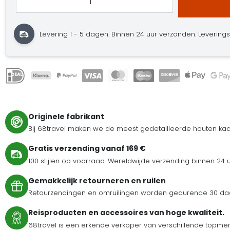
Levering 1 - 5 dagen.
Binnen 24 uur verzonden.
Leveringst
Originele fabrikant
Bij 68travel maken we de meest gedetailleerde houten kaar
Gratis verzending vanaf 169 €
100 stijlen op voorraad. Wereldwijde verzending binnen 24 
Gemakkelijk retourneren en ruilen
Retourzendingen en omruilingen worden gedurende 30 dag
Reisproducten en accessoires van hoge kwaliteit.
68travel is een erkende verkoper van verschillende topmer