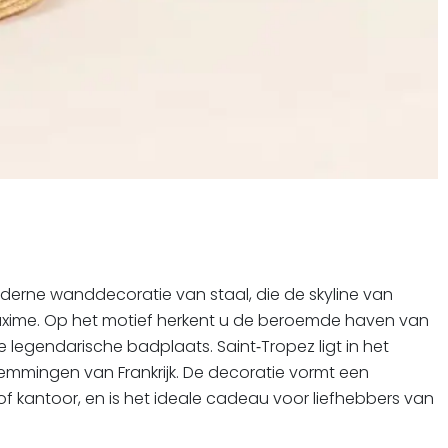
oderne wanddecoratie van staal, die de skyline van
e‑Maxime. Op het motief herkent u de beroemde haven van
legendarische badplaats. Saint‑Tropez ligt in het
emmingen van Frankrijk. De decoratie vormt een
f kantoor, en is het ideale cadeau voor liefhebbers van