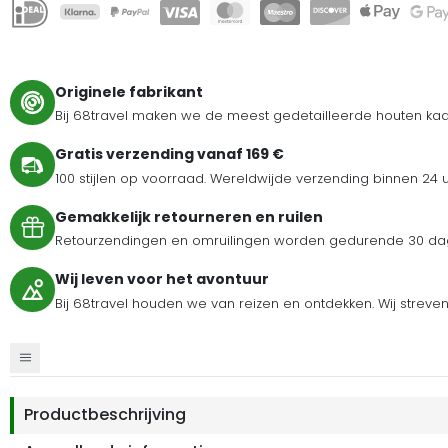
Originele fabrikant
Bij 68travel maken we de meest gedetailleerde houten kaar
Gratis verzending vanaf 169 €
100 stijlen op voorraad. Wereldwijde verzending binnen 24 
Gemakkelijk retourneren en ruilen
Retourzendingen en omruilingen worden gedurende 30 dag
Wij leven voor het avontuur
Bij 68travel houden we van reizen en ontdekken. Wij streve
Productbeschrijving