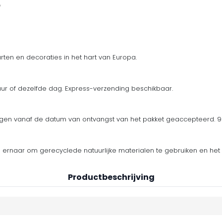
ten en decoraties in het hart van Europa.
uur of dezelfde dag. Express-verzending beschikbaar.
en vanaf de datum van ontvangst van het pakket geaccepteerd. 90
n ernaar om gerecyclede natuurlijke materialen te gebruiken en het 
Productbeschrijving