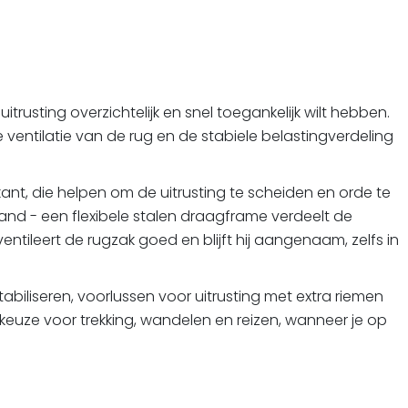
trusting overzichtelijk en snel toegankelijk wilt hebben.
de ventilatie van de rug en de stabiele belastingverdeling
t, die helpen om de uitrusting te scheiden en orde te
and - een flexibele stalen draagframe verdeelt de
tileert de rugzak goed en blijft hij aangenaam, zelfs in
abiliseren, voorlussen voor uitrusting met extra riemen
keuze voor trekking, wandelen en reizen, wanneer je op