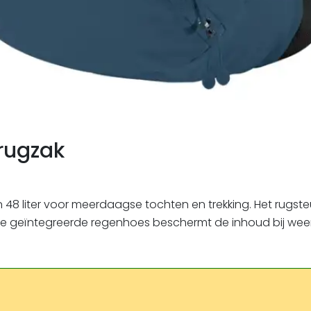
nrugzak
 48 liter voor meerdaagse tochten en trekking. Het rugste
de geïntegreerde regenhoes beschermt de inhoud bij wee