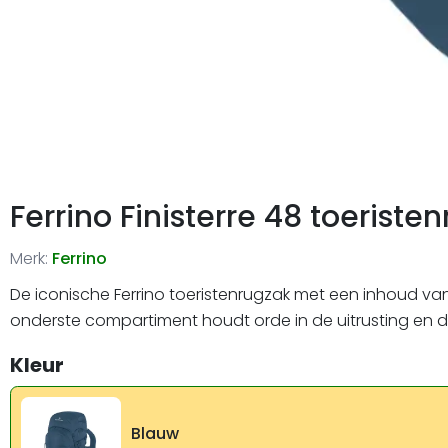
Ferrino Finisterre 48 toeriste
Merk:
Ferrino
De iconische Ferrino toeristenrugzak met een inhoud van
onderste compartiment houdt orde in de uitrusting en 
Kleur
Blauw