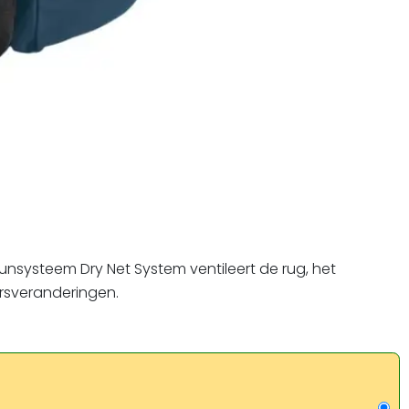
unsysteem Dry Net System ventileert de rug, het
rsveranderingen.