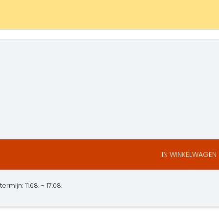
IN WINKELWAGEN
ermijn: 11.08. - 17.08.