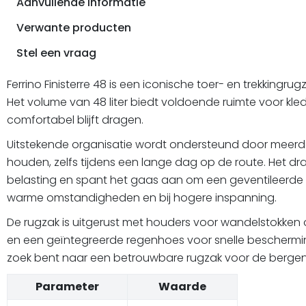
Aanvullende informatie
Verwante producten
Stel een vraag
Ferrino Finisterre 48 is een iconische toer- en trekkingru
Het volume van 48 liter biedt voldoende ruimte voor kledi
comfortabel blijft dragen.
Uitstekende organisatie wordt ondersteund door meerde
houden, zelfs tijdens een lange dag op de route. Het d
belasting en spant het gaas aan om een geventileerde op
warme omstandigheden en bij hogere inspanning.
De rugzak is uitgerust met houders voor wandelstokken of
en een geïntegreerde regenhoes voor snelle bescherming 
zoek bent naar een betrouwbare rugzak voor de bergen
Parameter
Waarde