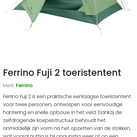
Ferrino Fuji 2 toeristentent
Merk:
Ferrino
Ferrino Fuji 2 is een praktische eenlaagse toeristentent
voor twee personen, ontworpen voor eenvoudige
hantering en snelle opbouw in het veld. Dankzij de
zelfdragende koepelstructuur behoudt het
onmiddellijk zijn vorm na het opzetten van de stokken,
wat vooral nuttig is bij ongunstig weer of op een