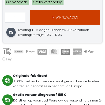
Op voorraad
Gratis verzending
IN WINKELWAGEN
Levering 1 - 5 dagen. Binnen 24 uur verzonden.
Leveringstermijn: 11.08. - 17.08.
Originele fabrikant
Bij 68travel maken we de meest gedetailleerde houten
kaarten en decoraties in het hart van Europa.
Gratis verzending vanaf 169 €
100 stijlen op voorraad. Wereldwijde verzending binnen 24