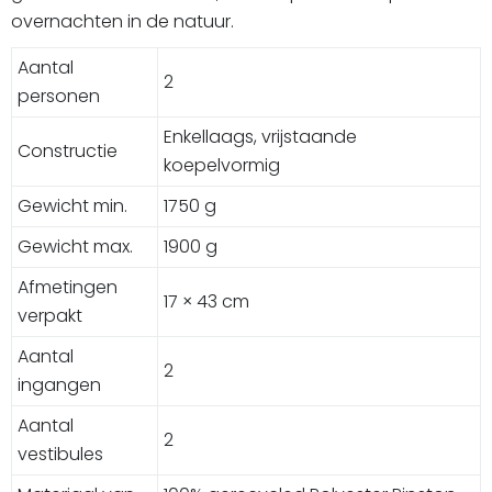
overnachten in de natuur.
Aantal
2
personen
Enkellaags, vrijstaande
Constructie
koepelvormig
Gewicht min.
1750 g
Gewicht max.
1900 g
Afmetingen
17 × 43 cm
verpakt
Aantal
2
ingangen
Aantal
2
vestibules