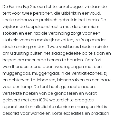
De Ferrino Fuji 2 is een lichte, enkellaagse, vrijstaande
tent voor twee personen, die uitblinkt in eenvoud,
snelle opbouw en praktisch gebruik in het terrein. De
vrijstaande koepelconstructie met duraluminium
stokken en een radiale verbinding zorgt voor een
stabiele vorm en makkelijk opzetten, zelfs op minder
ideale ondergronden. Twee vestibules bieden ruimte
om uitrusting buiten het slaapgedeelte op te slaan en
helpen om meer orde binnen te houden. Comfort
wordt ondersteund door twee ingangen met een
muggengaas, muggengaas in de ventilatiezones, zij-
en achterventilatiehoezen, binnenzakken en een haak
voor een lamp. De tent heeft getapete naden,
versterkte hoeken van de grondzeilen en wordt
geleverd met een 100% waterdichte draagtas,
reparatieset en ultralichte aluminium haringen. Het is
geschikt voor wandelen, korte expedities en praktisch