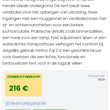
minder ideale ondergrond. De tent biedt twee
vestibules voor het opbergen van uitrusting, twee
ingangen met een muggennet en ventilatiezones met
zij- en achtermanchetten voor een betere
luchtcirculatie. Praktische details zoals binnenzakken,
een haak voor een lamp, Fast Adjustment lijnen of een
waterdichte transporthoes verhogen het comfort bij
dagelijks gebruik. Ferrino Fuji 2 is een geschikte keuze
voor toeristen die een lichte, functionele en
betrouwbare tent voor in de rugzak willen.
Productcode:
ZOMERUITVERKOOP
11529
216 €
Beste prijsgarantie