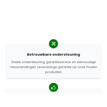
Betrouwbare ondersteuning
Snelle ondersteuning, garantieservice en eenvoudige
retourzendingen. Levenslange garantie op onze houten
producten.
4.85/5 gemiddelde beoordeling
Meer dan 7400 beoordelingen van klanten van over de