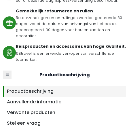
uur of dezelfde dag. Express-verzending beschikbaar.
Gemakkelijk retourneren en ruilen
Retourzendingen en omruilingen worden gedurende 30
dagen vanaf de datum van ontvangst van het pakket
geaccepteerd. 90 dagen voor houten kaarten en
decoraties.
Reisproducten en accessoires van hoge kwaliteit.
68travel is een erkende verkoper van verschillende
topmerken.
Productbeschrijving
Productbeschrijving
Aanvullende informatie
Verwante producten
Stel een vraag