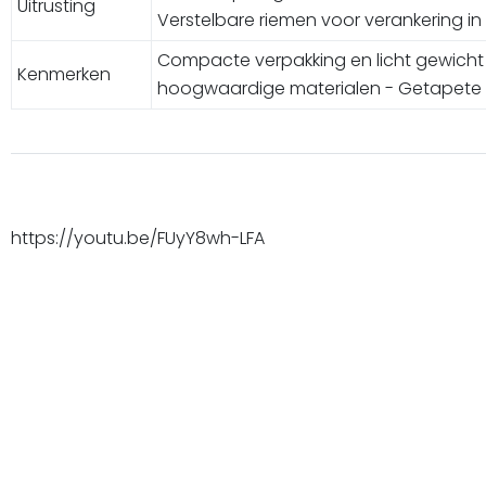
Uitrusting
Verstelbare riemen voor verankering in d
Compacte verpakking en licht gewicht 
Kenmerken
hoogwaardige materialen - Getapete 
https://youtu.be/FUyY8wh-LFA