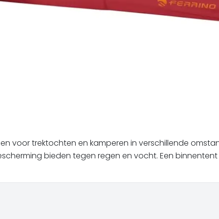
en voor trektochten en kamperen in verschillende omstan
 bescherming bieden tegen regen en vocht. Een binnentent