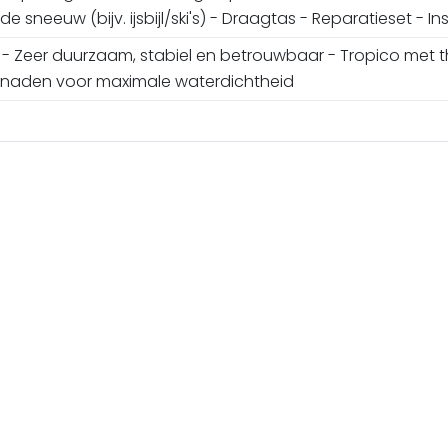
e sneeuw (bijv. ijsbijl/ski's) - Draagtas - Reparatieset - 
- Zeer duurzaam, stabiel en betrouwbaar - Tropico met t
naden voor maximale waterdichtheid