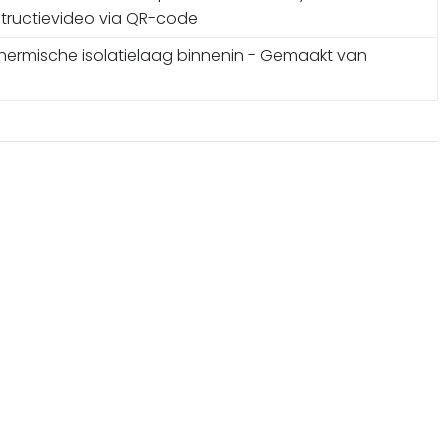
Instructievideo via QR-code
hermische isolatielaag binnenin - Gemaakt van