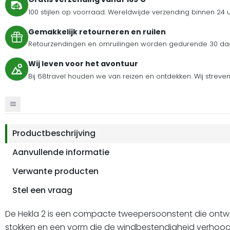
100 stijlen op voorraad. Wereldwijde verzending binnen 24 
Gemakkelijk retourneren en ruilen
Retourzendingen en omruilingen worden gedurende 30 dag
Wij leven voor het avontuur
Bij 68travel houden we van reizen en ontdekken. Wij streve
Productbeschrijving
Aanvullende informatie
Verwante producten
Stel een vraag
De Hekla 2 is een compacte tweepersoonstent die ontwo
stokken en een vorm die de windbestendigheid verhoogt,