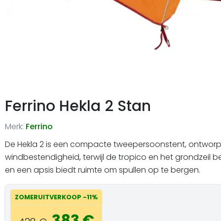
Ferrino Hekla 2 Stan
Merk:
Ferrino
De Hekla 2 is een compacte tweepersoonstent, ontworp
windbestendigheid, terwijl de tropico en het grondzeil
en een apsis biedt ruimte om spullen op te bergen.
ZOMERUITVERKOOP -11%
383 €