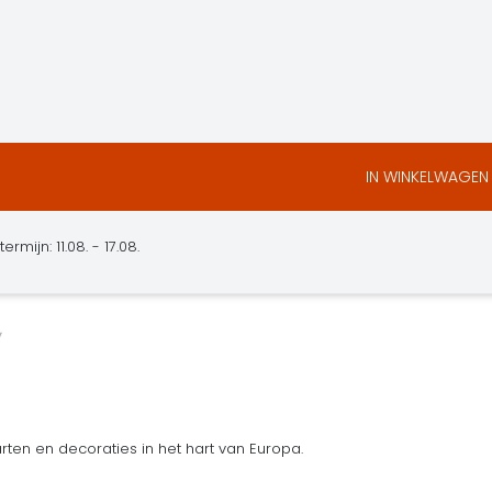
IN WINKELWAGEN
mijn: 11.08. - 17.08.
ten en decoraties in het hart van Europa.