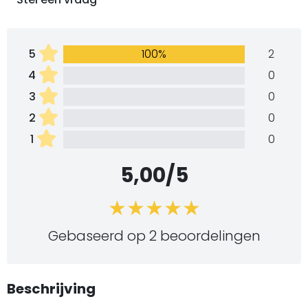
5
100%
2
4
0
3
0
2
0
1
0
5,00/5
Gebaseerd op 2 beoordelingen
Beschrijving