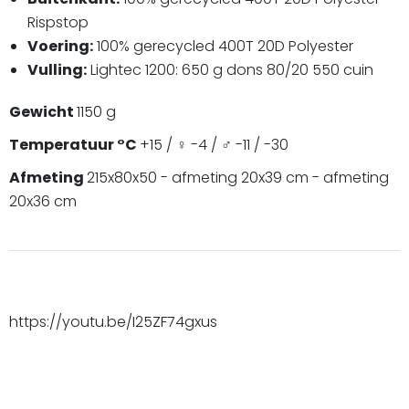
Rispstop
Voering:
100% gerecycled 400T 20D Polyester
Vulling:
Lightec 1200: 650 g dons 80/20 550 cuin
Gewicht
1150 g
Temperatuur °C
+15 / ♀ -4 / ♂ -11 / -30
Afmeting
215x80x50 - afmeting 20x39 cm - afmeting
20x36 cm
https://youtu.be/I25ZF74gxus