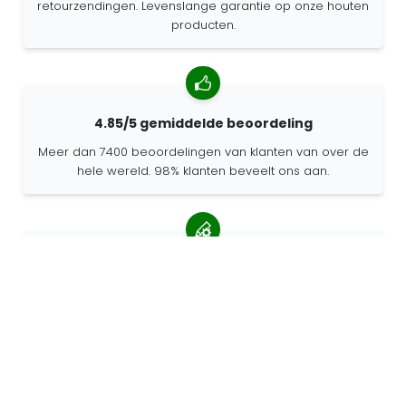
retourzendingen. Levenslange garantie op onze houten
producten.
4.85/5 gemiddelde beoordeling
Meer dan 7400 beoordelingen van klanten van over de
hele wereld. 98% klanten beveelt ons aan.
Gepersonaliseerde bestellingen
68travel is een originele fabrikant, wat betekent dat we
snel gepersonaliseerde bestellingen kunnen maken.