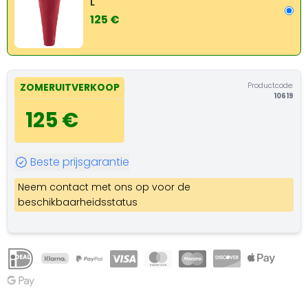
L
125 €
Productcode:
ZOMERUITVERKOOP
10619
125 €
Beste prijsgarantie
Neem contact met ons op voor de
beschikbaarheidsstatus