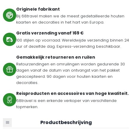
Originele fabrikant
Bij 68travel maken we de meest gedetailleerde houten
kaarten en decoraties in het hart van Europa.
Gratis verzending vanaf 169 €
100 stijlen op voorraad. Wereldwijde verzending binnen 24
uur of dezelfde dag. Express-verzending beschikbaar.
Gemakkelijk retourneren en ruilen
Retourzendingen en omruilingen worden gedurende 30
dagen vanaf de datum van ontvangst van het pakket
geaccepteerd. 90 dagen voor houten kaarten en
decoraties.
Reisproducten en accessoires van hoge kwaliteit.
68travel is een erkende verkoper van verschillende
topmerken.
Productbeschrijving