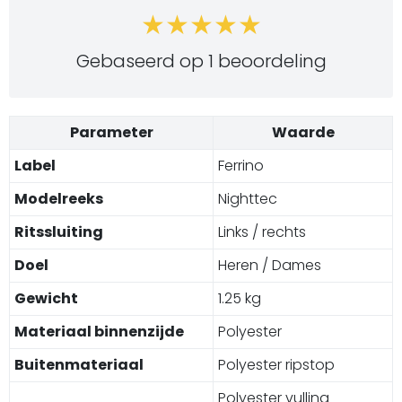
Gebaseerd op 1 beoordeling
Parameter
Waarde
Label
Ferrino
Modelreeks
Nighttec
Ritssluiting
Links / rechts
Doel
Heren / Dames
Gewicht
1.25 kg
Materiaal binnenzijde
Polyester
Buitenmateriaal
Polyester ripstop
Polyester vulling