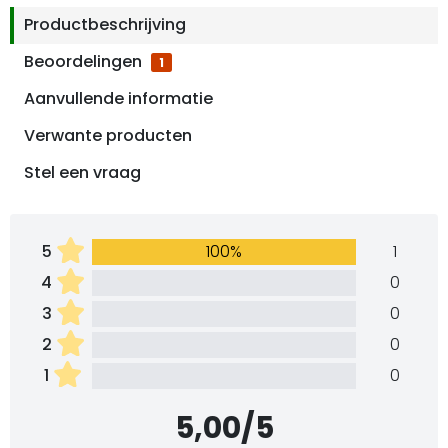
Productbeschrijving
Beoordelingen
1
Aanvullende informatie
Verwante producten
Stel een vraag
5
100%
1
4
0
3
0
2
0
1
0
5,00/5