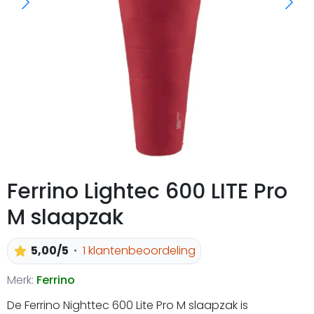
Ferrino Lightec 600 LITE Pro
M slaapzak
5,00/5
1 klantenbeoordeling
Merk:
Ferrino
De Ferrino Nighttec 600 Lite Pro M slaapzak is