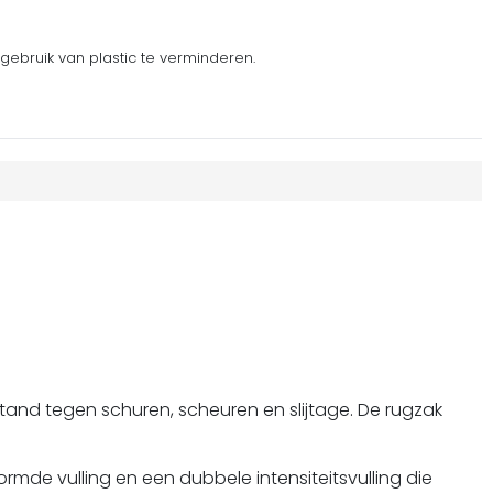
gebruik van plastic te verminderen.
tand tegen schuren, scheuren en slijtage. De rugzak
mde vulling en een dubbele intensiteitsvulling die