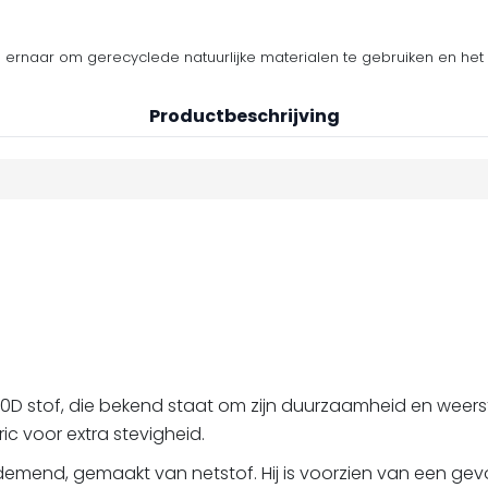
n ernaar om gerecyclede natuurlijke materialen te gebruiken en het 
Productbeschrijving
00D stof, die bekend staat om zijn duurzaamheid en weers
c voor extra stevigheid.
mend, gemaakt van netstof. Hij is voorzien van een gevor