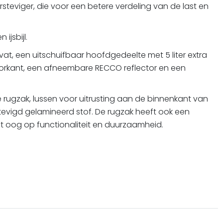
teviger, die voor een betere verdeling van de last en
ijsbijl.
t, een uitschuifbaar hoofdgedeelte met 5 liter extra
voorkant, een afneembare RECCO reflector en een
 rugzak, lussen voor uitrusting aan de binnenkant van
evigd gelamineerd stof. De rugzak heeft ook een
et oog op functionaliteit en duurzaamheid.