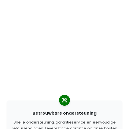
Betrouwbare ondersteuning
Snelle ondersteuning, garantieservice en eenvoudige
retourzendingen. Levenslange garantie op onze houten