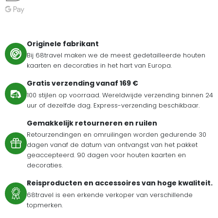
Originele fabrikant
Bij 68travel maken we de meest gedetailleerde houten
kaarten en decoraties in het hart van Europa.
Gratis verzending vanaf 169 €
100 stijlen op voorraad. Wereldwijde verzending binnen 24
uur of dezelfde dag. Express-verzending beschikbaar.
Gemakkelijk retourneren en ruilen
Retourzendingen en omruilingen worden gedurende 30
dagen vanaf de datum van ontvangst van het pakket
geaccepteerd. 90 dagen voor houten kaarten en
decoraties.
Reisproducten en accessoires van hoge kwaliteit.
68travel is een erkende verkoper van verschillende
topmerken.