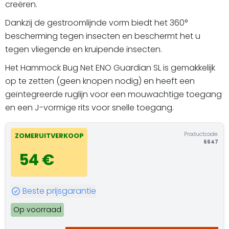
creëren.
Dankzij de gestroomlijnde vorm biedt het 360°
bescherming tegen insecten en beschermt het u
tegen vliegende en kruipende insecten.
Het Hammock Bug Net ENO Guardian SL is gemakkelijk
op te zetten (geen knopen nodig) en heeft een
geïntegreerde ruglijn voor een mouwachtige toegang
en een J-vormige rits voor snelle toegang.
Productcode:
ZOMERUITVERKOOP
6647
54 €
Beste prijsgarantie
Op voorraad