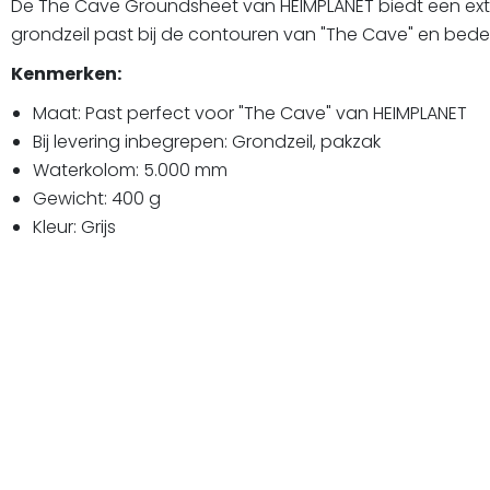
De The Cave Groundsheet van HEIMPLANET biedt een extr
grondzeil past bij de contouren van "The Cave" en bedek
Kenmerken:
Maat: Past perfect voor "The Cave" van HEIMPLANET
Bij levering inbegrepen: Grondzeil, pakzak
Waterkolom: 5.000 mm
Gewicht: 400 g
Kleur: Grijs