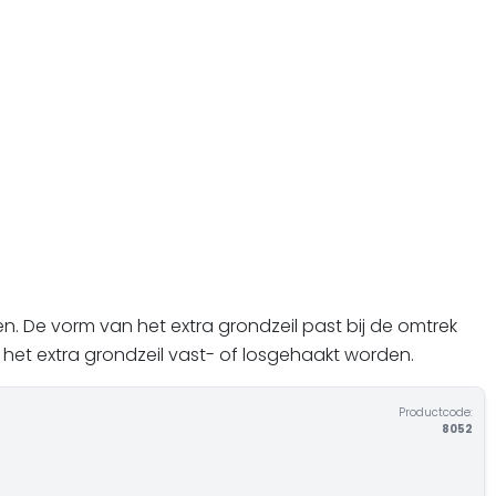
. De vorm van het extra grondzeil past bij de omtrek
het extra grondzeil vast- of losgehaakt worden.
Productcode:
8052