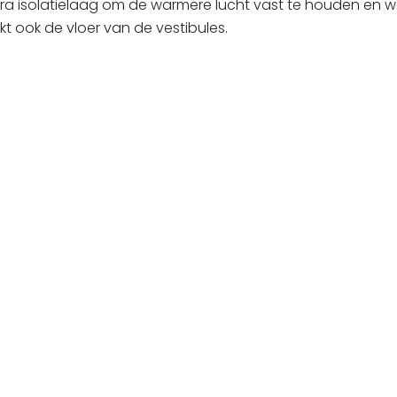
a isolatielaag om de warmere lucht vast te houden en w
t ook de vloer van de vestibules.