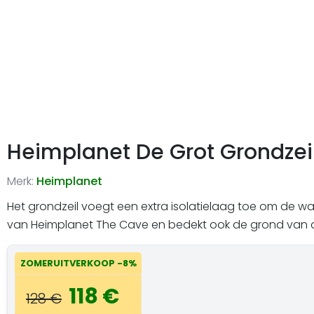
Heimplanet De Grot Grondzei
Merk:
Heimplanet
Het grondzeil voegt een extra isolatielaag toe om de w
van Heimplanet The Cave en bedekt ook de grond van de
ZOMERUITVERKOOP -8%
118 €
128 €