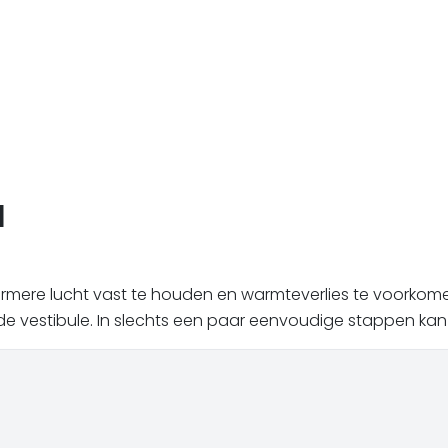
l
armere lucht vast te houden en warmteverlies te voorkomen
 vestibule. In slechts een paar eenvoudige stappen kan 