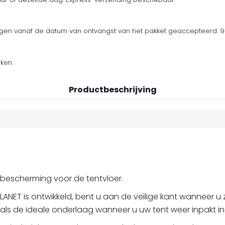
en vanaf de datum van ontvangst van het pakket geaccepteerd. 90
ken.
Productbeschrijving
 bescherming voor de tentvloer.
ANET is ontwikkeld, bent u aan de veilige kant wanneer u
als de ideale onderlaag wanneer u uw tent weer inpakt in