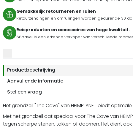
Gemakkelijk retourneren en ruilen
Retourzendingen en omruilingen worden gedurende 30 dag
Reisproducten en accessoires van hoge kwaliteit.
68travel is een erkende verkoper van verschillende topmer
Productbeschrijving
Aanvullende informatie
Stel een vraag
Het grondzeil "The Cave" van HEIMPLANET biedt optimale
Met het grondzeil dat speciaal voor The Cave van HEIMPL
tegen scherpe stenen, takken of doornen. Het dient ook 