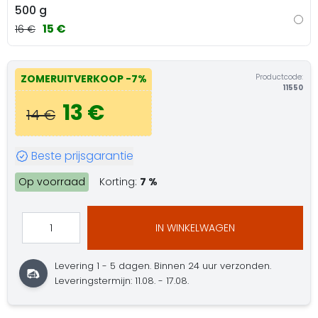
500 g
15 €
16 €
Productcode:
ZOMERUITVERKOOP
-7%
11550
13 €
14 €
Beste prijsgarantie
Op voorraad
Korting:
7 %
IN WINKELWAGEN
Levering 1 - 5 dagen.
Binnen 24 uur verzonden.
Leveringstermijn: 11.08. - 17.08.