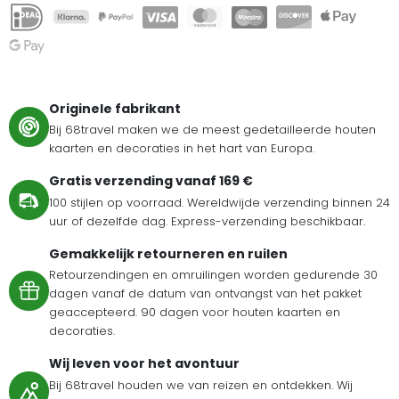
Originele fabrikant
Bij 68travel maken we de meest gedetailleerde houten
kaarten en decoraties in het hart van Europa.
Gratis verzending vanaf 169 €
100 stijlen op voorraad. Wereldwijde verzending binnen 24
uur of dezelfde dag. Express-verzending beschikbaar.
Gemakkelijk retourneren en ruilen
Retourzendingen en omruilingen worden gedurende 30
dagen vanaf de datum van ontvangst van het pakket
geaccepteerd. 90 dagen voor houten kaarten en
decoraties.
Wij leven voor het avontuur
Bij 68travel houden we van reizen en ontdekken. Wij