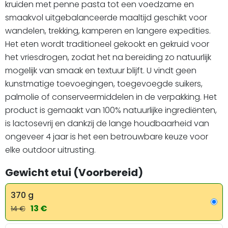
kruiden met penne pasta tot een voedzame en
smaakvol uitgebalanceerde maaltijd geschikt voor
wandelen, trekking, kamperen en langere expedities.
Het eten wordt traditioneel gekookt en gekruid voor
het vriesdrogen, zodat het na bereiding zo natuurlijk
mogelijk van smaak en textuur blijft. U vindt geen
kunstmatige toevoegingen, toegevoegde suikers,
palmolie of conserveermiddelen in de verpakking. Het
product is gemaakt van 100% natuurlijke ingrediënten,
is lactosevrij en dankzij de lange houdbaarheid van
ongeveer 4 jaar is het een betrouwbare keuze voor
elke outdoor uitrusting.
Gewicht etui (Voorbereid)
370 g
13 €
14 €