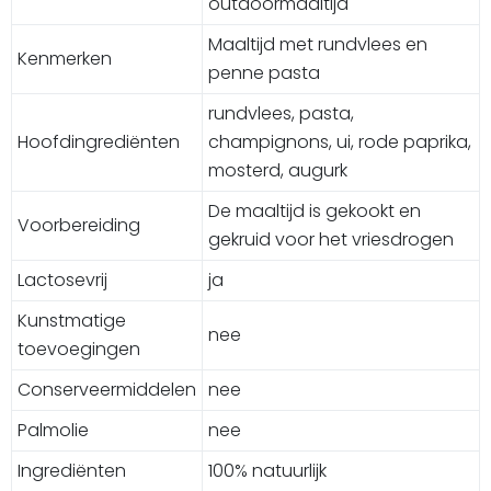
outdoormaaltijd
Maaltijd met rundvlees en
Kenmerken
penne pasta
rundvlees, pasta,
Hoofdingrediënten
champignons, ui, rode paprika,
mosterd, augurk
De maaltijd is gekookt en
Voorbereiding
gekruid voor het vriesdrogen
Lactosevrij
ja
Kunstmatige
nee
toevoegingen
Conserveermiddelen
nee
Palmolie
nee
Ingrediënten
100% natuurlijk