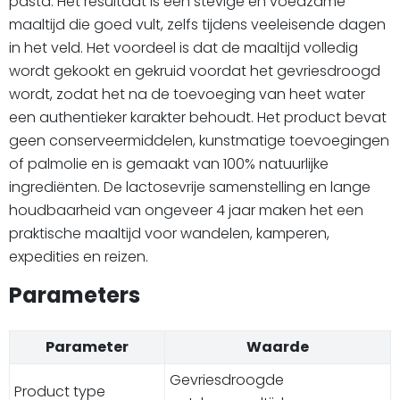
pasta. Het resultaat is een stevige en voedzame
maaltijd die goed vult, zelfs tijdens veeleisende dagen
in het veld. Het voordeel is dat de maaltijd volledig
wordt gekookt en gekruid voordat het gevriesdroogd
wordt, zodat het na de toevoeging van heet water
een authentieker karakter behoudt. Het product bevat
geen conserveermiddelen, kunstmatige toevoegingen
of palmolie en is gemaakt van 100% natuurlijke
ingrediënten. De lactosevrije samenstelling en lange
houdbaarheid van ongeveer 4 jaar maken het een
praktische maaltijd voor wandelen, kamperen,
expedities en reizen.
Parameters
Parameter
Waarde
Gevriesdroogde
Product type