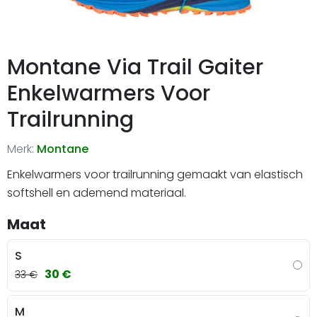
Montane Via Trail Gaiter
Enkelwarmers Voor
Trailrunning
Merk:
Montane
Enkelwarmers voor trailrunning gemaakt van elastisch
softshell en ademend materiaal.
Maat
S
30 €
33 €
M