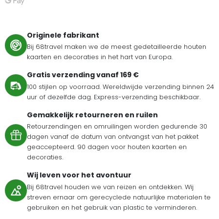
Originele fabrikant
Bij 68travel maken we de meest gedetailleerde houten
kaarten en decoraties in het hart van Europa.
Gratis verzending vanaf 169 €
100 stijlen op voorraad. Wereldwijde verzending binnen 24
uur of dezelfde dag. Express-verzending beschikbaar.
Gemakkelijk retourneren en ruilen
Retourzendingen en omruilingen worden gedurende 30
dagen vanaf de datum van ontvangst van het pakket
geaccepteerd. 90 dagen voor houten kaarten en
decoraties.
Wij leven voor het avontuur
Bij 68travel houden we van reizen en ontdekken. Wij
streven ernaar om gerecyclede natuurlijke materialen te
gebruiken en het gebruik van plastic te verminderen.