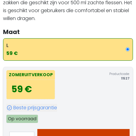
zakken die geschikt zijn voor 500 ml zachte flessen. Het
is geschikt voor gebruikers die comfortabel en stabiel
willen dragen.
Maat
L
59 €
Productcode:
ZOMERUITVERKOOP
11527
59 €
Beste prijsgarantie
Op voorraad