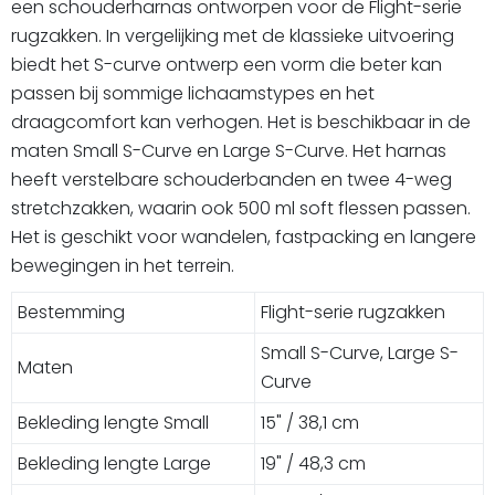
een schouderharnas ontworpen voor de Flight-serie
rugzakken. In vergelijking met de klassieke uitvoering
biedt het S-curve ontwerp een vorm die beter kan
passen bij sommige lichaamstypes en het
draagcomfort kan verhogen. Het is beschikbaar in de
maten Small S-Curve en Large S-Curve. Het harnas
heeft verstelbare schouderbanden en twee 4-weg
stretchzakken, waarin ook 500 ml soft flessen passen.
Het is geschikt voor wandelen, fastpacking en langere
bewegingen in het terrein.
Bestemming
Flight-serie rugzakken
Small S-Curve, Large S-
Maten
Curve
Bekleding lengte Small
15" / 38,1 cm
Bekleding lengte Large
19" / 48,3 cm