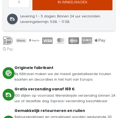
IN WINKELWAGEN
Levering 1 - 5 dagen.
Binnen 24 uur verzonden.
Leveringstermijn: 11.08. - 17.08.
Originele fabrikant
Bij 68travel maken we de meest gedetailleerde houten
kaarten en decoraties in het hart van Europa.
Gratis verzending vanaf 169 €
100 stijlen op voorraad. Wereldwijde verzending binnen 24
uur of dezelfde dag. Express-verzending beschikbaar.
Gemakkelijk retourneren en ruilen
Retourzendingen en omruilingen worden gedurende 30