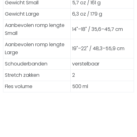
Gewicht Small
5,7 oz / 161 g
Gewicht Large
6,3 oz / 179 g
Aanbevolen romp lengte
14"–18" / 35,6–45,7 cm
Small
Aanbevolen romp lengte
19"–22" / 48,3–55,9 cm
Large
Schouderbanden
verstelbaar
Stretch zakken
2
Fles volume
500 ml