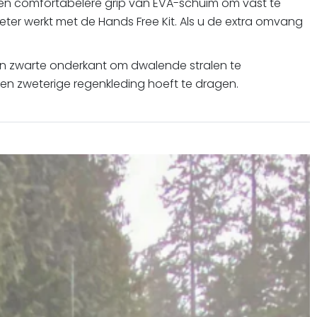
een comfortabelere grip van EVA-schuim om vast te
ter werkt met de Hands Free Kit. Als u de extra omvang
en zwarte onderkant om dwalende stralen te
en zweterige regenkleding hoeft te dragen.