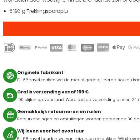
6.193 g Trekkingsparaplu
Originele fabrikant
Bij 68travel maken we de meest gedetailleerde houten kaar
Gratis verzending vanaf 169 €
100 stijlen op voorraad. Wereldwijde verzending binnen 24 
Gemakkelijk retourneren en ruilen
Retourzendingen en omruilingen worden gedurende 30 dag
Wij leven voor het avontuur
Bij 68travel houden we van reizen en ontdekken. Wij streve