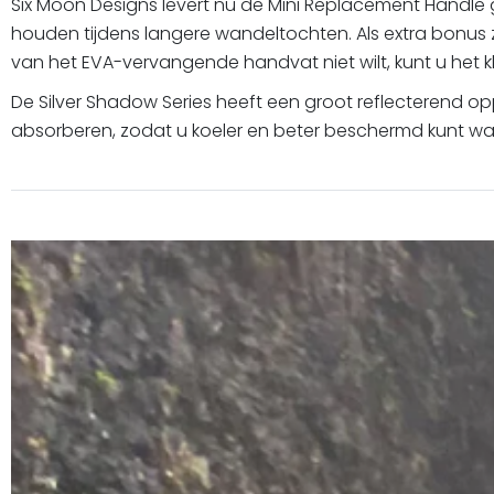
Six Moon Designs levert nu de Mini Replacement Handle
houden tijdens langere wandeltochten. Als extra bonus 
van het EVA-vervangende handvat niet wilt, kunt u het 
De Silver Shadow Series heeft een groot reflecterend 
absorberen, zodat u koeler en beter beschermd kunt wan