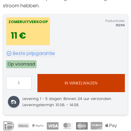
stroom hebben.
Productcode:
ZOMERUITVERKOOP
10296
11 €
Beste prijsgarantie
Op voorraad
IN WINKELWAGEN
Levering 1 - 5 dagen. Binnen 24 uur verzonden.
Leveringstermijn: 10.08. - 14.08.