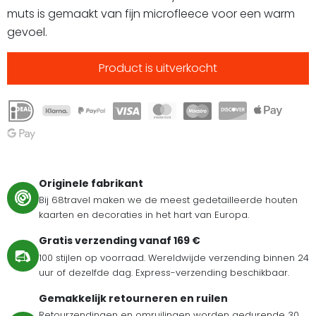
muts is gemaakt van fijn microfleece voor een warm
gevoel.
Product is uitverkocht
Originele fabrikant
Bij 68travel maken we de meest gedetailleerde houten
kaarten en decoraties in het hart van Europa.
Gratis verzending vanaf 169 €
100 stijlen op voorraad. Wereldwijde verzending binnen 24
uur of dezelfde dag. Express-verzending beschikbaar.
Gemakkelijk retourneren en ruilen
Retourzendingen en omruilingen worden gedurende 30