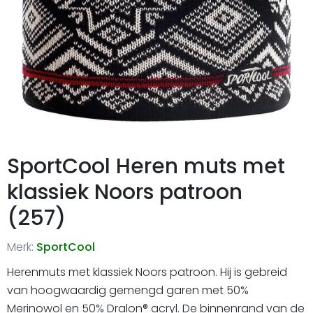
SportCool Heren muts met
klassiek Noors patroon
(257)
Merk:
SportCool
Herenmuts met klassiek Noors patroon. Hij is gebreid
van hoogwaardig gemengd garen met 50%
Merinowol en 50% Dralon® acryl. De binnenrand van de