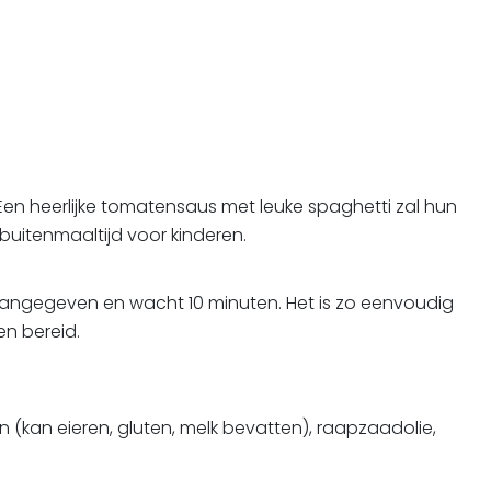
en heerlijke tomatensaus met leuke spaghetti zal hun
buitenmaaltijd voor kinderen.
t aangegeven en wacht 10 minuten. Het is zo eenvoudig
en bereid.
on (kan eieren, gluten, melk bevatten), raapzaadolie,