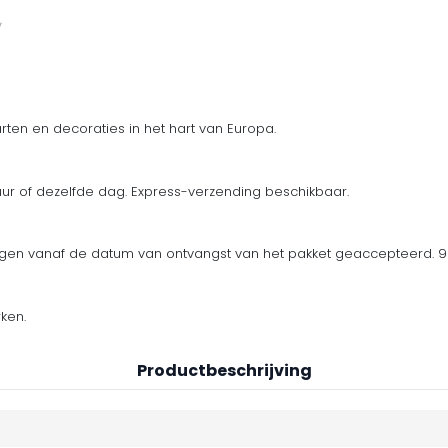
ten en decoraties in het hart van Europa.
uur of dezelfde dag. Express-verzending beschikbaar.
en vanaf de datum van ontvangst van het pakket geaccepteerd. 90
ken.
Productbeschrijving