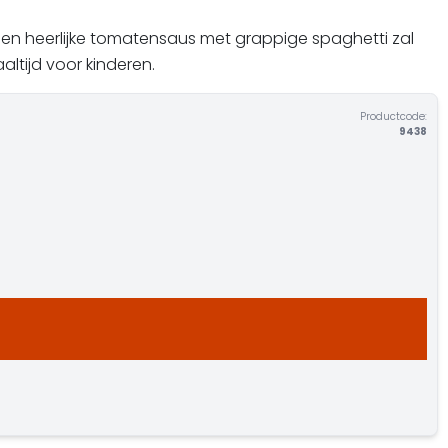
en heerlijke tomatensaus met grappige spaghetti zal
ltijd voor kinderen.
Productcode:
9438