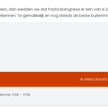
elen, dan wedden we dat Pasta Bolognese er één van is. E
rkennen. Te gemakkelijk en nog steeds de beste buitenmaa
IN WINKELWAGEN
mijn: 11.08. - 17.08.