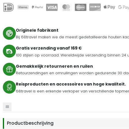
Originele fabrikant
Bij 68travel maken we de meest gedetailleerde houten kaar
Gratis verzending vanaf 169 €
100 stijlen op voorraad. Wereldwijde verzending binnen 24 
Gemakkelijk retourneren en ruilen
Retourzendingen en omruilingen worden gedurende 30 dag
Reisproducten en accessoires van hoge kwaliteit.
68travel is een erkende verkoper van verschillende topmer
Productbeschrijving