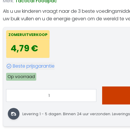
Merk:
Tactical Foodpac
Als u uw kinderen vraagt naar de 3 beste voedingsmidd
uw buik vullen en u de energie geven om de wereld te ve
ZOMERUITVERKOOP
4,79 €
Beste prijsgarantie
Op voorraad
Levering 1 - 5 dagen. Binnen 24 uur verzonden. Leveringster