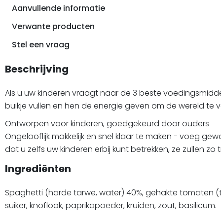
Aanvullende informatie
Verwante producten
Stel een vraag
Beschrijving
Als u uw kinderen vraagt naar de 3 beste voedingsmidde
buikje vullen en hen de energie geven om de wereld te v
Ontworpen voor kinderen, goedgekeurd door ouders
Ongelooflijk makkelijk en snel klaar te maken - voeg ge
dat u zelfs uw kinderen erbij kunt betrekken, ze zullen zo
Ingrediënten
Spaghetti (harde tarwe, water) 40%, gehakte tomaten (toma
suiker, knoflook, paprikapoeder, kruiden, zout, basilicum.