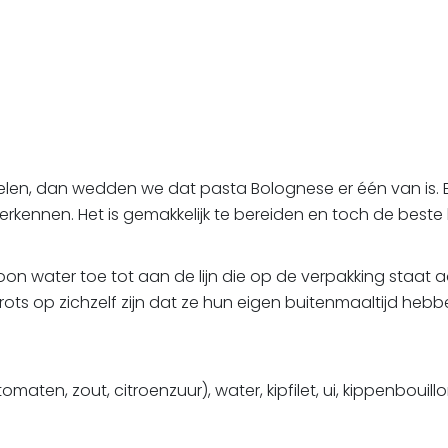
len, dan wedden we dat pasta Bolognese er één van is. E
erkennen. Het is gemakkelijk te bereiden en toch de beste 
woon water toe tot aan de lijn die op de verpakking staa
 trots op zichzelf zijn dat ze hun eigen buitenmaaltijd hebb
ten, zout, citroenzuur), water, kipfilet, ui, kippenbouill