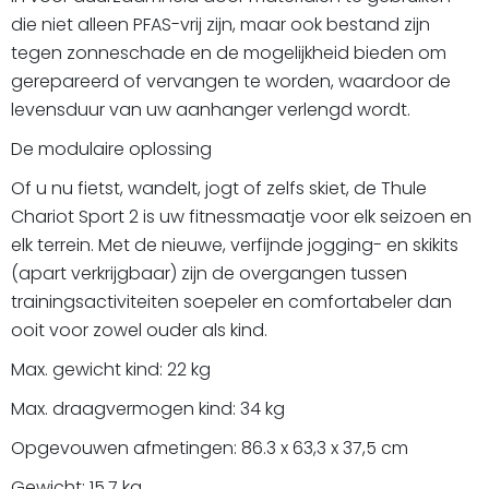
die niet alleen PFAS-vrij zijn, maar ook bestand zijn
tegen zonneschade en de mogelijkheid bieden om
gerepareerd of vervangen te worden, waardoor de
levensduur van uw aanhanger verlengd wordt.
De modulaire oplossing
Of u nu fietst, wandelt, jogt of zelfs skiet, de Thule
Chariot Sport 2 is uw fitnessmaatje voor elk seizoen en
elk terrein. Met de nieuwe, verfijnde jogging- en skikits
(apart verkrijgbaar) zijn de overgangen tussen
trainingsactiviteiten soepeler en comfortabeler dan
ooit voor zowel ouder als kind.
Max. gewicht kind: 22 kg
Max. draagvermogen kind: 34 kg
Opgevouwen afmetingen: 86.3 x 63,3 x 37,5 cm
Gewicht: 15,7 kg