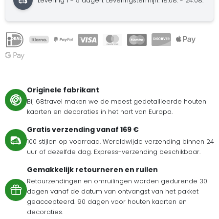
Levering 1 - 5 dagen.
Leveringstermijn: 18.08. - 24.08.
Originele fabrikant
Bij 68travel maken we de meest gedetailleerde houten
kaarten en decoraties in het hart van Europa.
Gratis verzending vanaf 169 €
100 stijlen op voorraad. Wereldwijde verzending binnen 24
uur of dezelfde dag. Express-verzending beschikbaar.
Gemakkelijk retourneren en ruilen
Retourzendingen en omruilingen worden gedurende 30
dagen vanaf de datum van ontvangst van het pakket
geaccepteerd. 90 dagen voor houten kaarten en
decoraties.