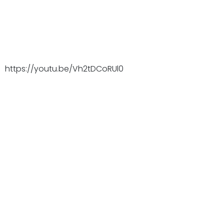
https://youtu.be/Vh2tDCoRUl0