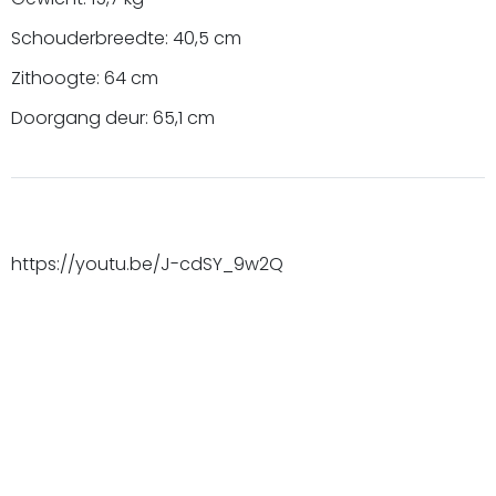
Schouderbreedte: 40,5 cm
Zithoogte: 64 cm
Doorgang deur: 65,1 cm
https://youtu.be/J-cdSY_9w2Q