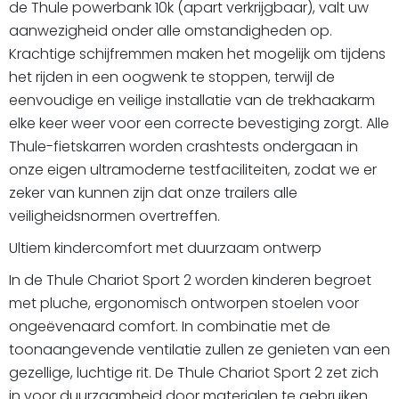
de Thule powerbank 10k (apart verkrijgbaar), valt uw
aanwezigheid onder alle omstandigheden op.
Krachtige schijfremmen maken het mogelijk om tijdens
het rijden in een oogwenk te stoppen, terwijl de
eenvoudige en veilige installatie van de trekhaakarm
elke keer weer voor een correcte bevestiging zorgt. Alle
Thule-fietskarren worden crashtests ondergaan in
onze eigen ultramoderne testfaciliteiten, zodat we er
zeker van kunnen zijn dat onze trailers alle
veiligheidsnormen overtreffen.
Ultiem kindercomfort met duurzaam ontwerp
In de Thule Chariot Sport 2 worden kinderen begroet
met pluche, ergonomisch ontworpen stoelen voor
ongeëvenaard comfort. In combinatie met de
toonaangevende ventilatie zullen ze genieten van een
gezellige, luchtige rit. De Thule Chariot Sport 2 zet zich
in voor duurzaamheid door materialen te gebruiken