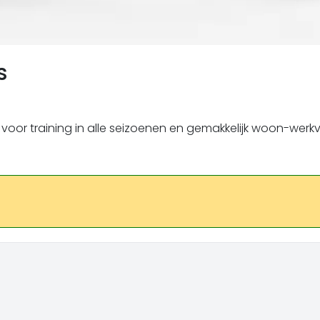
s
oor training in alle seizoenen en gemakkelijk woon-werkv