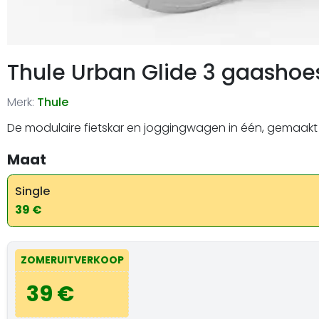
Thule Urban Glide 3 gaashoe
Merk:
Thule
De modulaire fietskar en joggingwagen in één, gemaakt v
Maat
Single
39 €
ZOMERUITVERKOOP
39 €