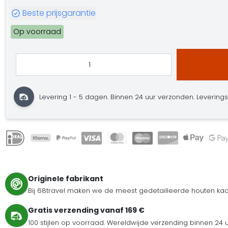
Beste prijsgarantie
Op voorraad
Levering 1 - 5 dagen.
Binnen 24 uur verzonden.
Leveringst
Originele fabrikant
Bij 68travel maken we de meest gedetailleerde houten kaar
Gratis verzending vanaf 169 €
100 stijlen op voorraad. Wereldwijde verzending binnen 24 