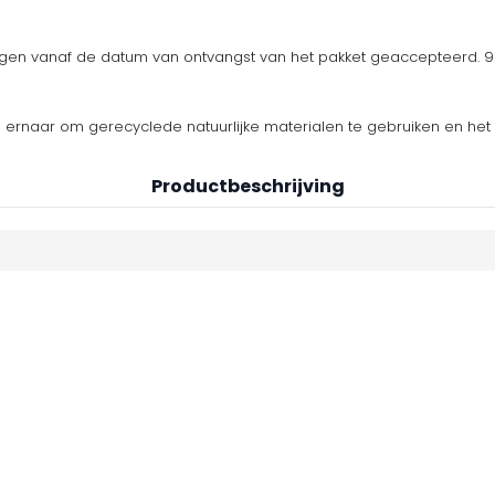
en vanaf de datum van ontvangst van het pakket geaccepteerd. 90
n ernaar om gerecyclede natuurlijke materialen te gebruiken en het 
Productbeschrijving