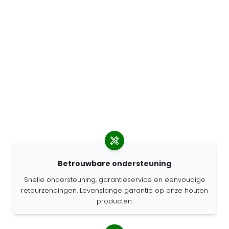
Betrouwbare ondersteuning
Snelle ondersteuning, garantieservice en eenvoudige
retourzendingen. Levenslange garantie op onze houten
producten.