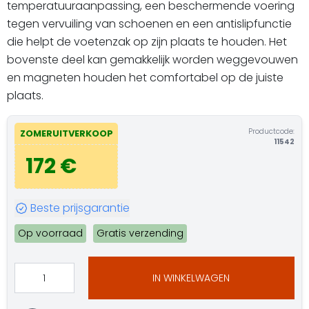
temperatuuraanpassing, een beschermende voering
tegen vervuiling van schoenen en een antislipfunctie
die helpt de voetenzak op zijn plaats te houden. Het
bovenste deel kan gemakkelijk worden weggevouwen
en magneten houden het comfortabel op de juiste
plaats.
Productcode:
ZOMERUITVERKOOP
11542
172 €
Beste prijsgarantie
Op voorraad
Gratis verzending
IN WINKELWAGEN