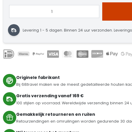
Levering 1 - 5 dagen.
Binnen 24 uur verzonden.
Leveringst
Originele fabrikant
Bij 68travel maken we de meest gedetailleerde houten kaar
Gratis verzending vanaf 169 €
100 stijlen op voorraad. Wereldwijde verzending binnen 24 
Gemakkelijk retourneren en ruilen
Retourzendingen en omruilingen worden gedurende 30 dag