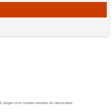
 dagen voor houten kaarten en decoraties.