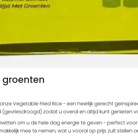
t groenten
onze Vegetable Fried Rice - een heerlijk gerecht geïnspir
 (gevriesdroogd) zodat u overal en altijd kunt genieten 
iwitten om u de hele dag energie te geven - perfect voor 
makkelijk mee te nemen, wat u vooral op prijs zult stellen 