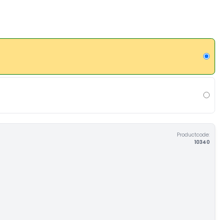
Productcode:
10340