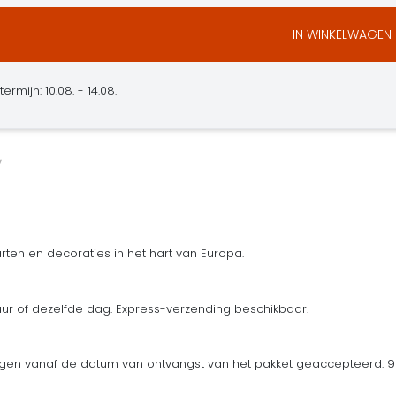
IN WINKELWAGEN
ermijn: 10.08. - 14.08.
ten en decoraties in het hart van Europa.
uur of dezelfde dag. Express-verzending beschikbaar.
en vanaf de datum van ontvangst van het pakket geaccepteerd. 90