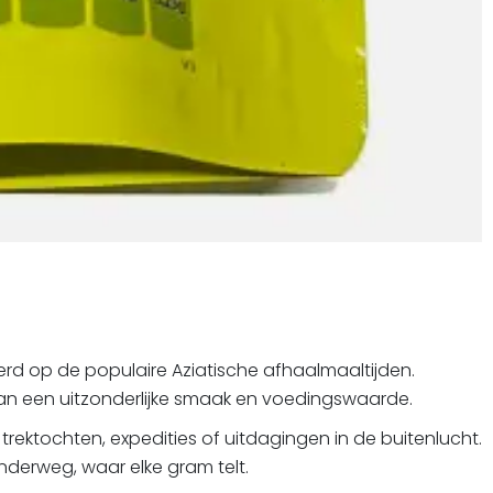
eerd op de populaire Aziatische afhaalmaaltijden.
van een uitzonderlijke smaak en voedingswaarde.
trektochten, expedities of uitdagingen in de buitenlucht.
onderweg, waar elke gram telt.