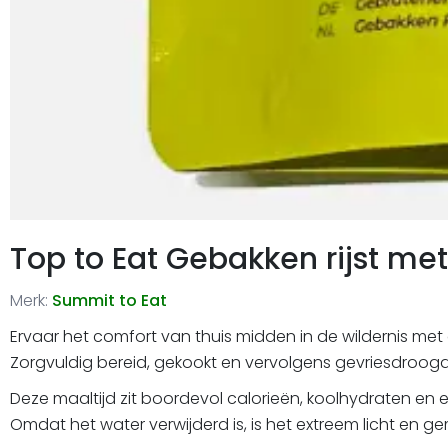
Top to Eat Gebakken rijst me
Merk:
Summit to Eat
Ervaar het comfort van thuis midden in de wildernis met 
Zorgvuldig bereid, gekookt en vervolgens gevriesdroogd
Deze maaltijd zit boordevol calorieën, koolhydraten en e
Omdat het water verwijderd is, is het extreem licht en ge