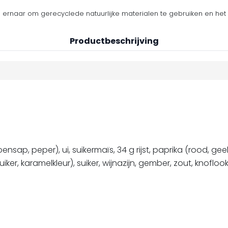
n ernaar om gerecyclede natuurlijke materialen te gebruiken en het 
Productbeschrijving
ensap, peper), ui, suikermaïs, 34 g rijst, paprika (rood, g
er, karamelkleur), suiker, wijnazijn, gember, zout, knoflook