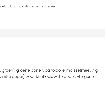
gebruik van plastic te verminderen.
eel, groen), groene bonen, canolaolie, maïszetmeel, 7 g
, witte peper), zout, knoflook, witte peper. Allergenen