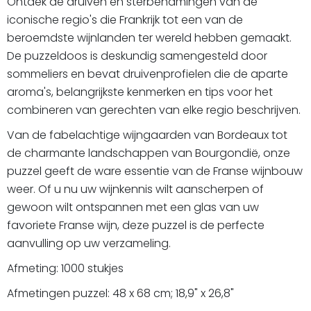
Ontdek de druiven en sterbenamingen van de
iconische regio's die Frankrijk tot een van de
beroemdste wijnlanden ter wereld hebben gemaakt.
De puzzeldoos is deskundig samengesteld door
sommeliers en bevat druivenprofielen die de aparte
aroma's, belangrijkste kenmerken en tips voor het
combineren van gerechten van elke regio beschrijven.
Van de fabelachtige wijngaarden van Bordeaux tot
de charmante landschappen van Bourgondië, onze
puzzel geeft de ware essentie van de Franse wijnbouw
weer. Of u nu uw wijnkennis wilt aanscherpen of
gewoon wilt ontspannen met een glas van uw
favoriete Franse wijn, deze puzzel is de perfecte
aanvulling op uw verzameling.
Afmeting: 1000 stukjes
Afmetingen puzzel: 48 x 68 cm; 18,9" x 26,8"