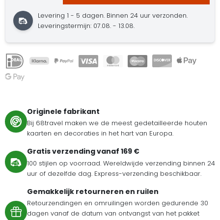
Levering 1 - 5 dagen. Binnen 24 uur verzonden.
Leveringstermijn: 07.08. - 13.08.
Originele fabrikant
Bij 68travel maken we de meest gedetailleerde houten
kaarten en decoraties in het hart van Europa.
Gratis verzending vanaf 169 €
100 stijlen op voorraad. Wereldwijde verzending binnen 24
uur of dezelfde dag. Express-verzending beschikbaar.
Gemakkelijk retourneren en ruilen
Retourzendingen en omruilingen worden gedurende 30
dagen vanaf de datum van ontvangst van het pakket