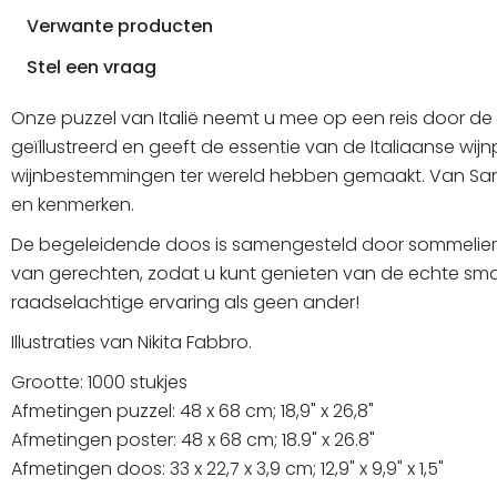
Verwante producten
Stel een vraag
Onze puzzel van Italië neemt u mee op een reis door de u
geïllustreerd en geeft de essentie van de Italiaanse wi
wijnbestemmingen ter wereld hebben gemaakt. Van Sangi
en kenmerken.
De begeleidende doos is samengesteld door sommelierex
van gerechten, zodat u kunt genieten van de echte smak
raadselachtige ervaring als geen ander!
Illustraties van Nikita Fabbro.
Grootte: 1000 stukjes
Afmetingen puzzel: 48 x 68 cm; 18,9" x 26,8"
Afmetingen poster: 48 x 68 cm; 18.9" x 26.8"
Afmetingen doos: 33 x 22,7 x 3,9 cm; 12,9" x 9,9" x 1,5"