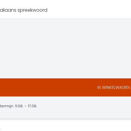
Italiaans spreekwoord
IN WINKELWAGEN
mijn: 11.08. - 17.08.