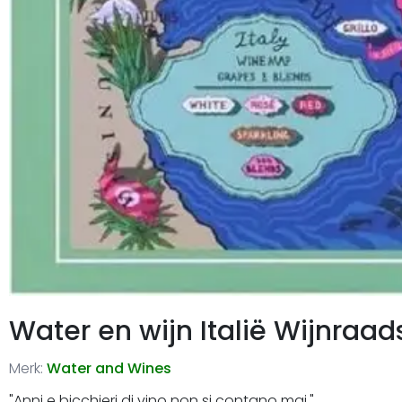
Water en wijn Italië Wijnraad
Merk:
Water and Wines
"Anni e bicchieri di vino non si contano mai."