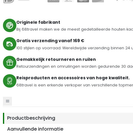
Originele fabrikant
Bij 68travel maken we de meest gedetailleerde houten kaar
Gratis verzending vanaf 169 €
100 stijlen op voorraad. Wereldwijde verzending binnen 24 
Gemakkelijk retourneren en ruilen
Retourzendingen en omruilingen worden gedurende 30 dag
Reisproducten en accessoires van hoge kwaliteit.
68travel is een erkende verkoper van verschillende topmer
Productbeschrijving
Aanvullende informatie