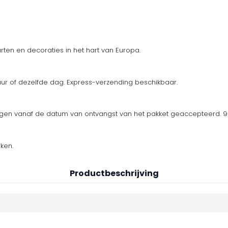
ten en decoraties in het hart van Europa.
uur of dezelfde dag. Express-verzending beschikbaar.
en vanaf de datum van ontvangst van het pakket geaccepteerd. 90
ken.
Productbeschrijving