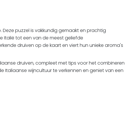
je. Deze puzzel is vakkundig gemaakt en prachtig
e Italië tot een van de meest geliefde
kende druiven op de kaart en viert hun unieke aroma's
iaanse druiven, compleet met tips voor het combineren
 Italiaanse wijncultuur te verkennen en geniet van een